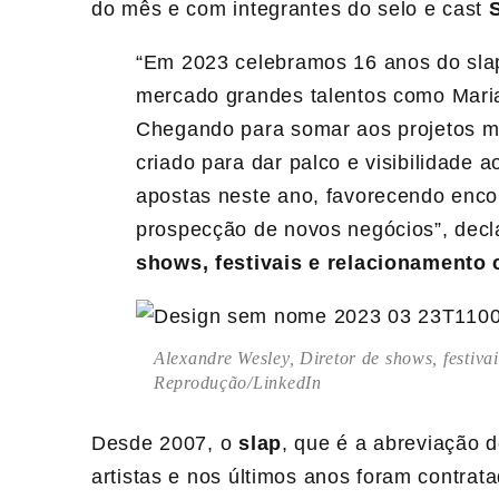
do mês e com integrantes do selo e cast
“Em 2023 celebramos 16 anos do slap,
mercado grandes talentos como Maria 
Chegando para somar aos projetos mus
criado para dar palco e visibilidade 
apostas neste ano, favorecendo enco
prospecção de novos negócios”,
dec
shows, festivais e relacionamento
Alexandre Wesley, Diretor de shows, festiv
Reprodução/LinkedIn
Desde 2007, o
slap
, que é a
abreviação 
artistas e nos últimos anos foram contrat