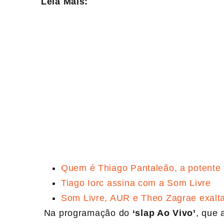
Leia Mais:
Quem é Thiago Pantaleão, a potente
Tiago Iorc assina com a Som Livre
Som Livre, AUR e Theo Zagrae exalta
Na programação do
‘slap Ao Vivo’
, que 