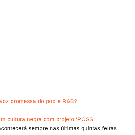
 voz promessa do pop e R&B?
m cultura negra com projeto ‘POSS’
acontecerá sempre nas últimas quintas-feiras