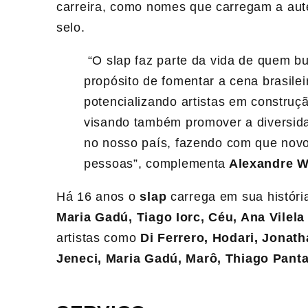
carreira, como nomes que carregam a auten
selo.
“O slap faz parte da vida de quem b
propósito de fomentar a cena brasile
potencializando artistas em constr
visando também promover a diversidad
no nosso país, fazendo com que nov
pessoas”, complementa
Alexandre W
Há 16 anos o
slap
carrega em sua histór
Maria Gadú, Tiago Iorc, Céu, Ana Vilel
artistas como
Di Ferrero, Hodari, Jonath
Jeneci, Maria Gadú, Marô, Thiago Pant