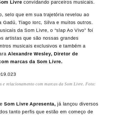
Som Livre
convidando parceiros musicais.
 selo que em sua trajetória revelou ao
Gadú, Tiago Iorc, Silva e muitos outros.
icais da Som Livre, o “slap Ao Vivo” foi
aos artistas que são nossas grandes
ntros musicais exclusivos e também a
lara
Alexandre Wesley, Diretor de
 com marcas da Som Livre.
ais e relacionamento com marcas da Som Livre. Foto:
de
Som Livre Apresenta,
já lançou diversos
ados tanto perfis que estão em começo de