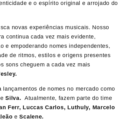
ticidade e o espírito original e arrojado do
usca novas experiências musicais. Nosso
ira continua cada vez mais evidente,
ução e empoderando nomes independentes,
e de ritmos, estilos e origens presentes
os sons cheguem a cada vez mais
esley.
ia lançamentos de nomes no mercado como
a
e
Silva.
Atualmente, fazem parte do time
an Ferr, Luccas Carlos, Luthuly, Marcelo
aleão
e
Scalene.