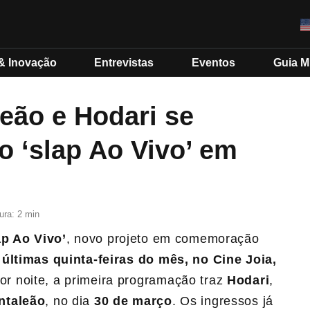
& Inovação
Entrevistas
Eventos
Guia 
eão e Hodari se
 ‘slap Ao Vivo’ em
ura: 2 min
ap Ao Vivo’
, novo projeto em comemoração
últimas quinta-feiras do mês, no Cine Joia,
r noite, a primeira programação traz
Hodari
,
ntaleão
, no dia
30 de março
. Os ingressos já