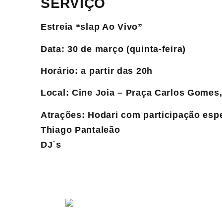
SERVIÇO
Estreia “slap Ao Vivo”
Data: 30 de março (quinta-feira)
Horário: a partir das 20h
Local: Cine Joia – Praça Carlos Gomes,
Atrações: Hodari com participação esp
Thiago Pantaleão
DJ´s