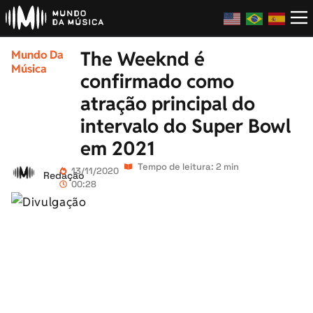
The Weeknd é
Mundo Da
Música
confirmado como
atração principal do
intervalo do Super Bowl
em 2021
Tempo de leitura: 2 min
13/11/2020
Redação
00:28