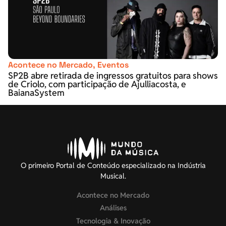
Acontece no Mercado
,
Eventos
SP2B abre retirada de ingressos gratuitos para shows
de Criolo, com participação de Ajulliacosta, e
BaianaSystem
O primeiro Portal de Conteúdo especializado na Indústria
Musical.
Acontece no Mercado
Análises
Tecnologia & Inovação