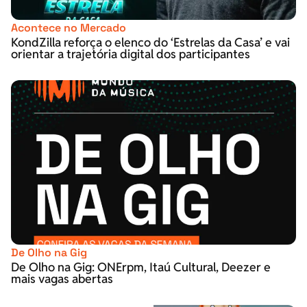
Acontece no Mercado
KondZilla reforça o elenco do ‘Estrelas da Casa’ e vai
orientar a trajetória digital dos participantes
De Olho na Gig
De Olho na Gig: ONErpm, Itaú Cultural, Deezer e
mais vagas abertas