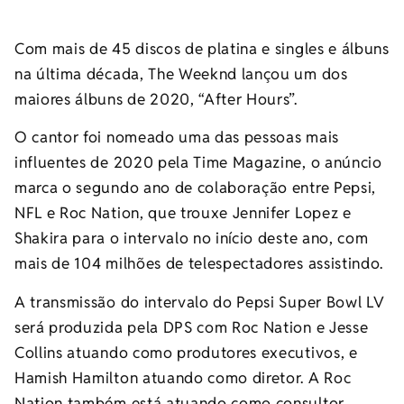
Com mais de 45 discos de platina e singles e álbuns
na última década, The Weeknd lançou um dos
maiores álbuns de 2020, “After Hours”.
O cantor foi nomeado uma das pessoas mais
influentes de 2020 pela Time Magazine, o anúncio
marca o segundo ano de colaboração entre Pepsi,
NFL e Roc Nation, que trouxe Jennifer Lopez e
Shakira para o intervalo no início deste ano, com
mais de 104 milhões de telespectadores assistindo.
A transmissão do intervalo do Pepsi Super Bowl LV
será produzida pela DPS com Roc Nation e Jesse
Collins atuando como produtores executivos, e
Hamish Hamilton atuando como diretor. A Roc
Nation também está atuando como consultor