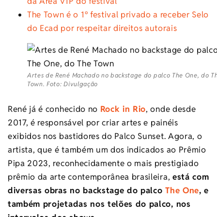
da Área VIP do festival
The Town é o 1º festival privado a receber Selo
do Ecad por respeitar direitos autorais
Artes de René Machado no backstage do palco The One, do T
Town. Foto: Divulgação
René já é conhecido no
Rock in Rio
, onde desde
2017, é responsável por criar artes e painéis
exibidos nos bastidores do Palco Sunset. Agora, o
artista, que é também um dos indicados ao Prêmio
Pipa 2023, reconhecidamente o mais prestigiado
prêmio da arte contemporânea brasileira,
está com
diversas obras no backstage do palco
The One
, e
também projetadas nos telões do palco, nos