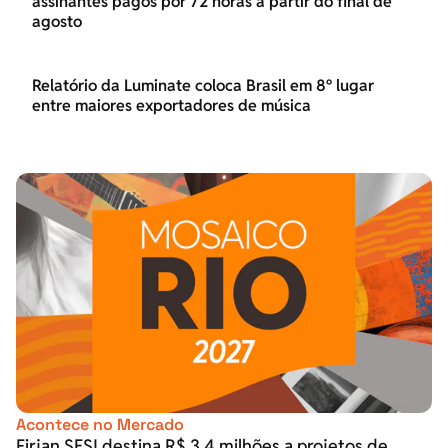
assinantes pagos por 72 horas a partir do final de
agosto
Relatório da Luminate coloca Brasil em 8º lugar
entre maiores exportadores de música
Acontece no Mercado
Firjan SESI destina R$ 3,4 milhões a projetos de