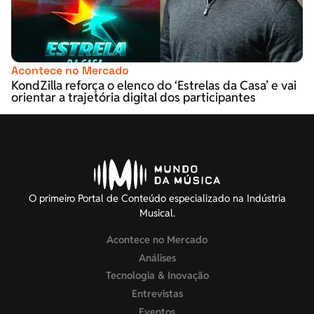
Acontece no Mercado
KondZilla reforça o elenco do ‘Estrelas da Casa’ e vai
orientar a trajetória digital dos participantes
O primeiro Portal de Conteúdo especializado na Indústria
Musical.
Acontece no Mercado
Análises
Tecnologia & Inovação
Entrevistas
Eventos