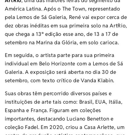
ArtRio
, uma das maiores feiras do segmento da
América Latina. Após o The Town, representado
pela Lemos de Sá Galeria, René vai expor cerca de
dez obras inéditas em sua primeira solo na ArtRio,
que chega a 13ª edição esse ano, de 13 a 17 de
setembro na Marina da Glória, em solo carioca.
Em seguida, o artista parte para sua primeira
individual em Belo Horizonte com a Lemos de Sá
Galeria. A exposição será aberta no dia 30 de
setembro, com texto crítico de Vanda Klabin.
Suas obras têm percorrido diversos países e
instituições de arte tais como: Brasil, EUA, Itália,
Espanha e França. Figuram em coleções
importantes, destacando Luciano Benetton e
coleção Fadel. Em 2020, criou a Casa Arlette, um