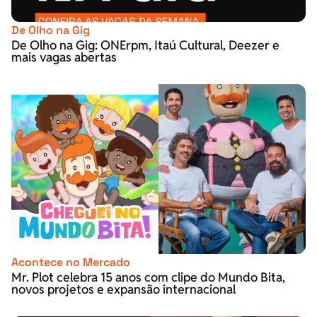
De Olho na Gig
De Olho na Gig: ONErpm, Itaú Cultural, Deezer e
mais vagas abertas
Acontece no Mercado
Mr. Plot celebra 15 anos com clipe do Mundo Bita,
novos projetos e expansão internacional