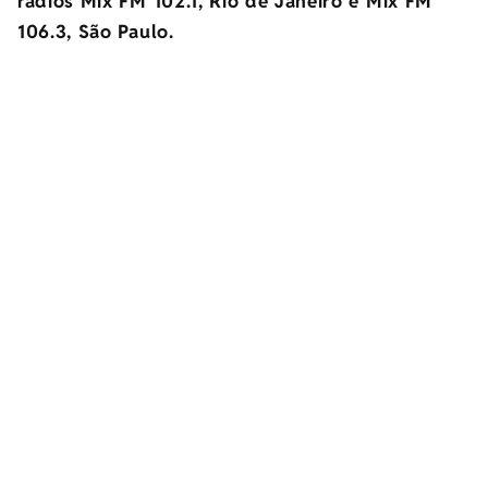
rádios Mix FM 102.1, Rio de Janeiro e Mix FM
106.3, São Paulo.