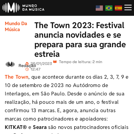
The Town 2023: Festival
Mundo Da
Música
anuncia novidades e se
prepara para sua grande
estreia
Tempo de leitura: 2 min
26/01/2023
Redação
12:47
The Town
, que acontece durante os dias 2, 3, 7, 9 e
10 de setembro de 2023 no Autódromo de
Interlagos, em São Paulo. Desde o anúncio de sua
realização, há pouco mais de um ano, o festival
confirmou 13 marcas. E, agora, anuncia outras
marcas como patrocinadores e apoiadores:
KITKAT®
e
Seara
são novos patrocinadores oficiais