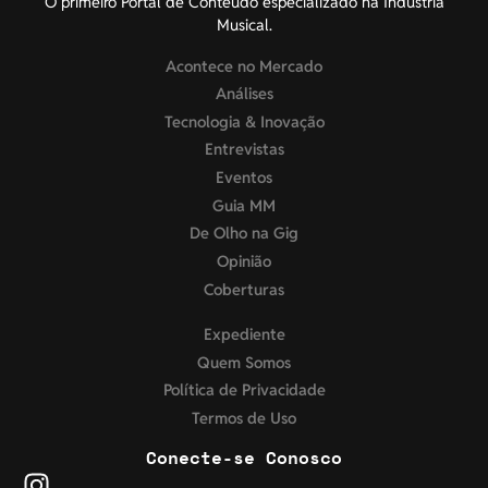
O primeiro Portal de Conteúdo especializado na Indústria
Musical.
Acontece no Mercado
Análises
Tecnologia & Inovação
Entrevistas
Eventos
Guia MM
De Olho na Gig
Opinião
Coberturas
Expediente
Quem Somos
Política de Privacidade
Termos de Uso
Conecte-se Conosco