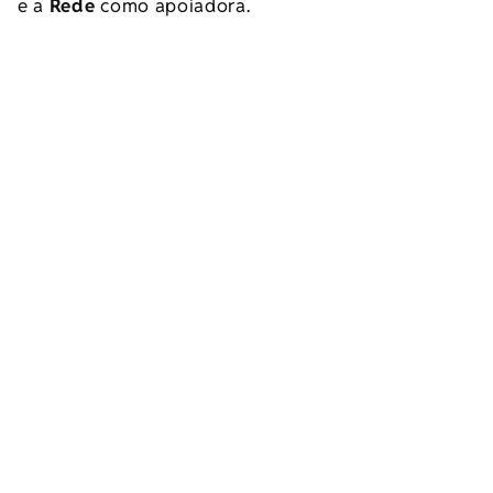
e a
Rede
como apoiadora.