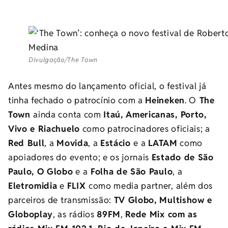
Divulgação/The Town
Antes mesmo do lançamento oficial, o festival já
tinha fechado o patrocínio com a
Heineken
. O
The
Town
ainda conta com
Itaú, Americanas, Porto,
Vivo e Riachuelo
como patrocinadores oficiais; a
Red Bull
, a
Movida
, a
Estácio
e a
LATAM
como
apoiadores do evento; e os jornais
Estado de São
Paulo, O Globo
e a
Folha de São Paulo
, a
Eletromidia
e
FLIX
como media partner, além dos
parceiros de transmissão:
TV Globo, Multishow e
Globoplay
, as rádios
89FM
,
Rede Mix com as