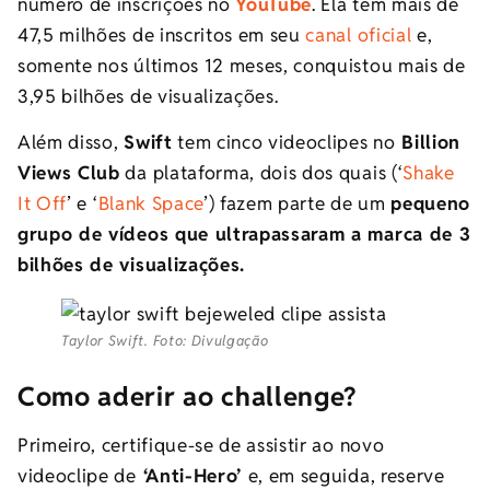
número de inscrições no
YouTube
. Ela tem mais de
47,5 milhões de inscritos em seu
canal oficial
e,
somente nos últimos 12 meses, conquistou mais de
3,95 bilhões de visualizações.
Além disso,
Swift
tem cinco videoclipes no
Billion
Views Club
da plataforma, dois dos quais (‘
Shake
It Off
’ e ‘
Blank Space
’) fazem parte de um
pequeno
grupo de vídeos que ultrapassaram a marca de 3
bilhões de visualizações.
Taylor Swift. Foto: Divulgação
Como aderir ao challenge?
Primeiro, certifique-se de assistir ao novo
videoclipe de
‘Anti-Hero’
e, em seguida, reserve