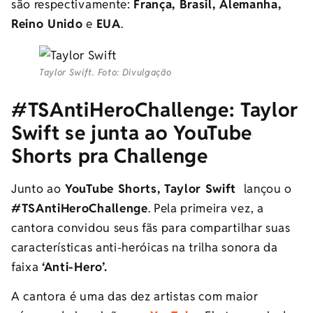
são respectivamente:
França, Brasil, Alemanha,
Reino Unido
e
EUA
.
Taylor Swift. Foto: Divulgação
#TSAntiHeroChallenge: Taylor
Swift se junta ao YouTube
Shorts pra Challenge
Junto ao
YouTube Shorts, Taylor Swift
lançou o
#TSAntiHeroChallenge
. Pela primeira vez, a
cantora convidou seus fãs para compartilhar suas
características anti-heróicas na trilha sonora da
faixa
‘Anti-Hero’.
A cantora é uma das dez artistas com maior