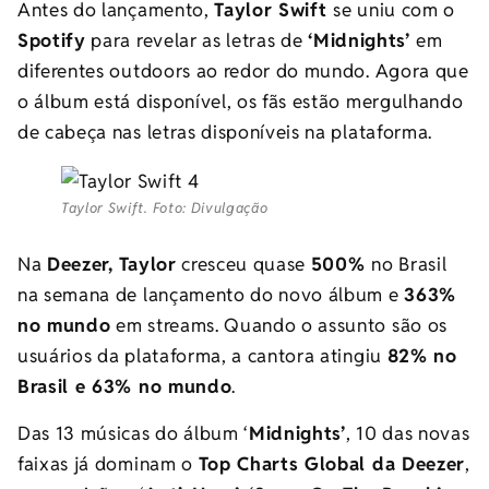
Antes do lançamento,
Taylor Swift
se uniu com o
Spotify
para revelar as letras de
‘Midnights’
em
diferentes outdoors ao redor do mundo. Agora que
o álbum está disponível, os fãs estão mergulhando
de cabeça nas letras disponíveis na plataforma.
Taylor Swift. Foto: Divulgação
Na
Deezer,
Taylor
cresceu quase
500%
no Brasil
na semana de lançamento do novo álbum e
363%
no mundo
em streams. Quando o assunto são os
usuários da plataforma, a cantora atingiu
82% no
Brasil e 63% no mundo
.
Das 13 músicas do álbum ‘
Midnights’
,
10 das novas
faixas já dominam o
Top Charts Global da Deezer
,