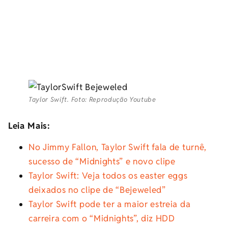
Taylor Swift. Foto: Reprodução Youtube
Leia Mais:
No Jimmy Fallon, Taylor Swift fala de turnê,
sucesso de “Midnights” e novo clipe
Taylor Swift: Veja todos os easter eggs
deixados no clipe de “Bejeweled”
Taylor Swift pode ter a maior estreia da
carreira com o “Midnights”, diz HDD