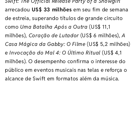
Swift: The Official Release Party of a Showgirl
arrecadou
US$ 33 milhões
em seu fim de semana
de estreia, superando títulos de grande circuito
como
Uma Batalha Após a Outra
(US$ 11,1
milhões),
Coração de Lutador
(US$ 6 milhões),
A
Casa Mágica da Gabby: O Filme
(US$ 5,2 milhões)
e
Invocação do Mal 4: O Último Ritual
(US$ 4,1
milhões). O desempenho confirma o interesse do
público em eventos musicais nas telas e reforça o
alcance de Swift em formatos além da música.