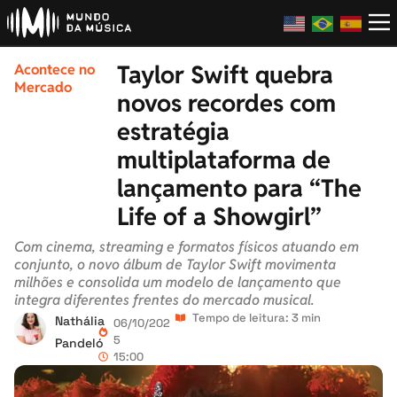
Taylor Swift quebra
Acontece no
Mercado
novos recordes com
estratégia
multiplataforma de
lançamento para “The
Life of a Showgirl”
Com cinema, streaming e formatos físicos atuando em
conjunto, o novo álbum de Taylor Swift movimenta
milhões e consolida um modelo de lançamento que
integra diferentes frentes do mercado musical.
Tempo de leitura: 3 min
Nathália
06/10/202
5
Pandeló
15:00