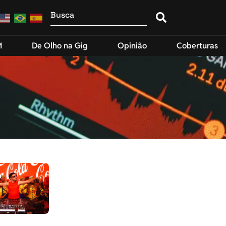
M
De Olho na Gig
Opinião
Coberturas