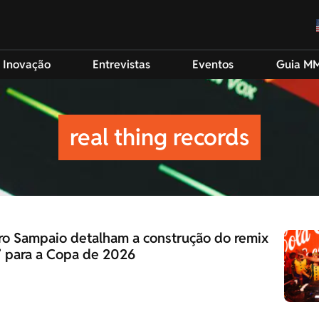
 Inovação
Entrevistas
Eventos
Guia M
real thing records
ro Sampaio detalham a construção do remix
” para a Copa de 2026