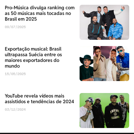
Pro-Música divulga ranking com
as 50 músicas mais tocadas no
Brasil em 2025
09/07/2025
Exportação musical: Brasil
ultrapassa Suécia entre os
maiores exportadores do
mundo
15/05/2025
YouTube revela vídeos mais
assistidos e tendências de 2024
03/12/2024