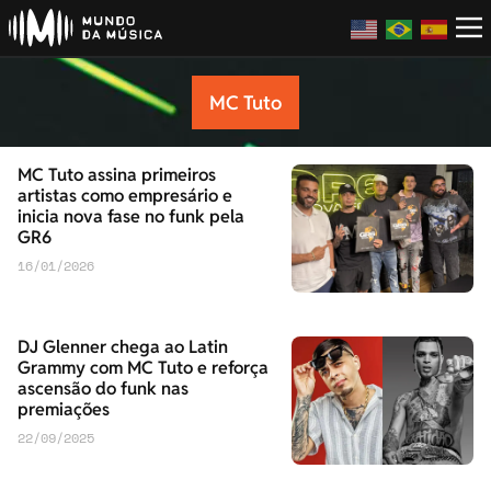
MC Tuto
MC Tuto assina primeiros
artistas como empresário e
inicia nova fase no funk pela
GR6
16/01/2026
DJ Glenner chega ao Latin
Grammy com MC Tuto e reforça
ascensão do funk nas
premiações
22/09/2025