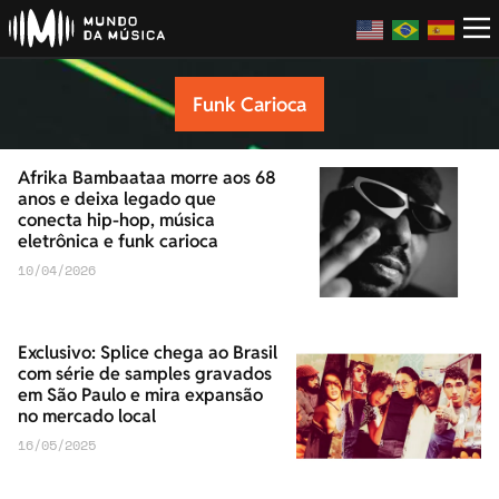
Funk Carioca
Afrika Bambaataa morre aos 68
anos e deixa legado que
conecta hip-hop, música
eletrônica e funk carioca
10/04/2026
Exclusivo: Splice chega ao Brasil
com série de samples gravados
em São Paulo e mira expansão
no mercado local
16/05/2025