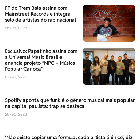
FP do Trem Bala assina com
Mainstreet Records e integra
selo de artistas do rap nacional
15/05/2025
Exclusivo: Papatinho assina com
a Universal Music Brasil e
anuncia projeto “MPC – Música
Popular Carioca”
07/05/2025
Spotify aponta que funk é o gênero musical mais popular
na capital paulista; trap se destaca
28/01/2023
‘Não existe copiar uma fórmula, cada artista é único’, diz