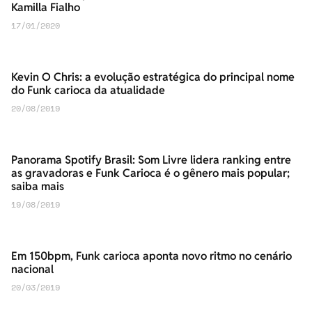
Kamilla Fialho
17/01/2020
Kevin O Chris: a evolução estratégica do principal nome
do Funk carioca da atualidade
20/08/2019
Panorama Spotify Brasil: Som Livre lidera ranking entre
as gravadoras e Funk Carioca é o gênero mais popular;
saiba mais
19/08/2019
Em 150bpm, Funk carioca aponta novo ritmo no cenário
nacional
20/03/2019