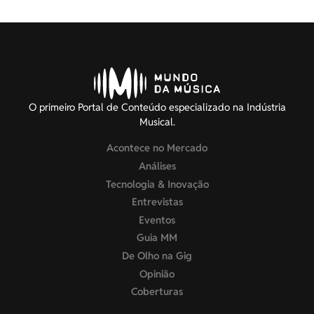
O primeiro Portal de Conteúdo especializado na Indústria
Musical.
Acontece no Mercado
Análises
Tecnologia & Inovação
Entrevistas
Eventos
Guia MM
De Olho na Gig
Opinião
Coberturas