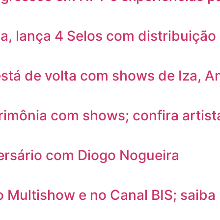
, lança 4 Selos com distribuição 
stá de volta com shows de Iza, An
imônia com shows; confira artist
ersário com Diogo Nogueira
no Multishow e no Canal BIS; saiba