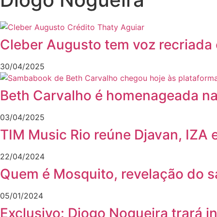
Cleber Augusto tem voz recriada
30/04/2025
Beth Carvalho é homenageada na 
03/04/2025
TIM Music Rio reúne Djavan, IZA
22/04/2024
Quem é Mosquito, revelação do s
05/01/2024
Exclusivo: Diogo Nogueira trará 