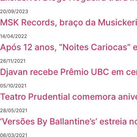
20/09/2023
MSK Records, braço da Musickeria
14/04/2022
Após 12 anos, “Noites Cariocas” e
26/11/2021
Djavan recebe Prêmio UBC em cer
05/10/2021
Teatro Prudential comemora aniv
28/05/2021
‘Versões By Ballantine’s’ estreia 
06/03/2021