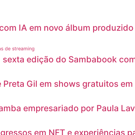
 com IA em novo álbum produzido 
sexta edição do Sambabook com á
 e Preta Gil em shows gratuitos 
amba empresariado por Paula Lav
ingressos em NFT e experiências p