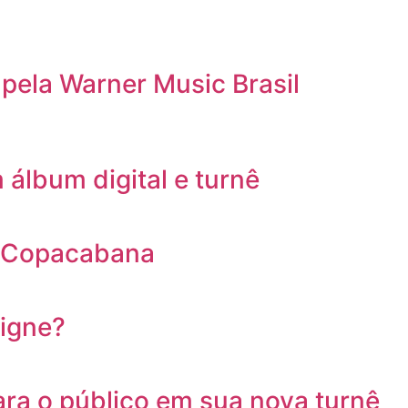
pela Warner Music Brasil
lbum digital e turnê
em Copacabana
igne?
ara o público em sua nova turnê