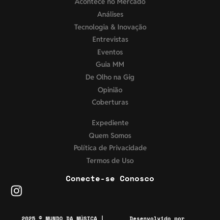
Acontece no Mercado
Análises
Tecnologia & Inovação
Entrevistas
Eventos
Guia MM
De Olho na Gig
Opinião
Coberturas
Expediente
Quem Somos
Política de Privacidade
Termos de Uso
Conecte-se Conosco
2025 © MUNDO DA MÚSICA |
Desenvolvido por