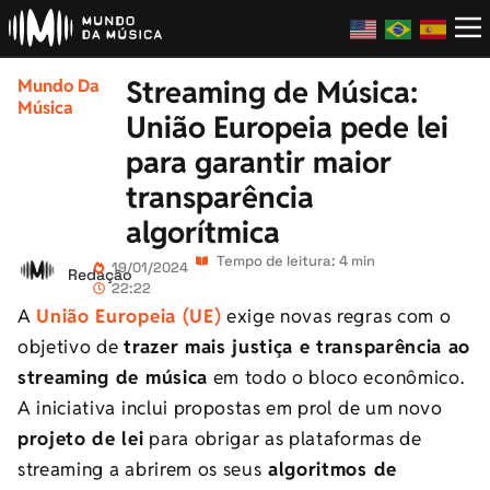
Streaming de Música:
Mundo Da
Música
União Europeia pede lei
para garantir maior
transparência
algorítmica
Tempo de leitura: 4 min
19/01/2024
Redação
22:22
A
União Europeia (UE)
exige novas regras com o
objetivo de
trazer mais justiça e transparência ao
streaming de música
em todo o bloco econômico.
A iniciativa inclui propostas em prol de um novo
projeto de lei
para obrigar as plataformas de
streaming a abrirem os seus
algoritmos de