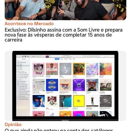
Acontece no Mercado
Exclusivo: Dilsinho assina com a Som Livre e prepara
nova fase às vésperas de completar 15 anos de
carreira
Opinião
O que ainda não entrou na conta dos catálogos