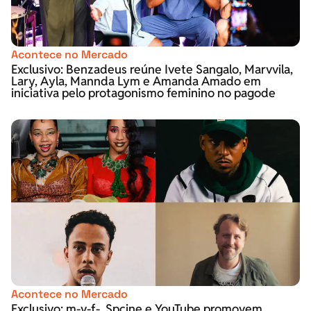
Acontece no Mercado
Exclusivo: Benzadeus reúne Ivete Sangalo, Marvvila,
Lary, Ayla, Mannda Lym e Amanda Amado em
iniciativa pelo protagonismo feminino no pagode
Acontece no Mercado
Exclusivo: m-v-f-, Spcine e YouTube promovem