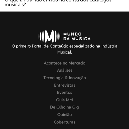
musicais?
O primeiro Portal de Conteúdo especializado na Indústria
Musical.
Acontece no Mercado
Análises
Tecnologia & Inovação
Entrevistas
Eventos
Guia MM
De Olho na Gig
Opinião
Coberturas