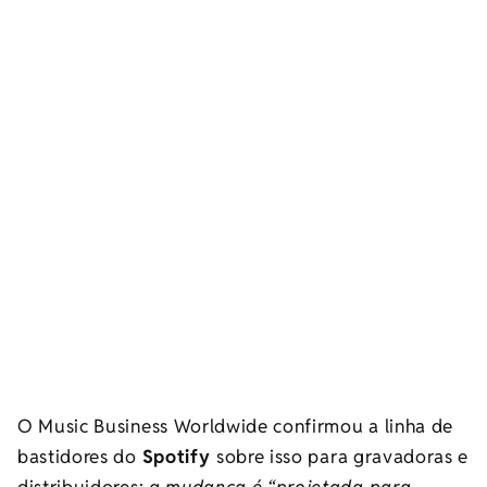
O Music Business Worldwide confirmou a linha de
bastidores do
Spotify
sobre isso para gravadoras e
distribuidores:
a mudança é “projetada para