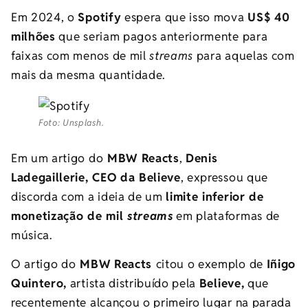
Em 2024, o
Spotify
espera que isso mova
US$ 40
milhões
que seriam pagos anteriormente para
faixas com menos de mil
streams
para aquelas com
mais da mesma quantidade.
Foto: Unsplash.
Em um artigo do
MBW Reacts
,
Denis
Ladegaillerie, CEO da Believe
, expressou que
discorda com a ideia de um
limite inferior de
monetização de mil
streams
em plataformas de
música.
O artigo do
MBW Reacts
citou o exemplo de
Iñigo
Quintero,
artista distribuído pela
Believe,
que
recentemente alcançou o primeiro lugar na parada