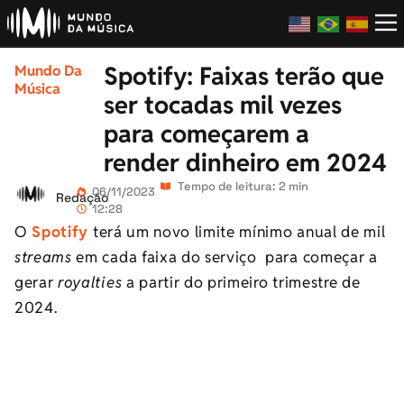
Spotify: Faixas terão que
Mundo Da
Música
ser tocadas mil vezes
para começarem a
render dinheiro em 2024
Tempo de leitura: 2 min
06/11/2023
Redação
12:28
O
Spotify
terá um novo limite mínimo anual de mil
streams
em cada faixa do serviço para começar a
gerar
royalties
a partir do primeiro trimestre de
2024.