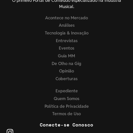
O primeiro Portal de Conteúdo especializado na Indústria
Musical.
Acontece no Mercado
Análises
Tecnologia & Inovação
Entrevistas
Eventos
Guia MM
De Olho na Gig
Opinião
Coberturas
Expediente
Quem Somos
Política de Privacidade
Termos de Uso
Conecte-se Conosco