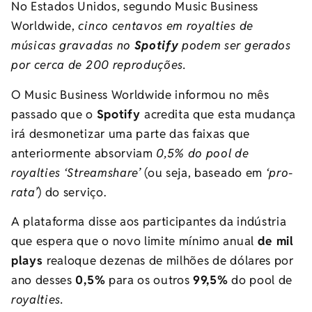
No Estados Unidos, segundo Music Business
Worldwide,
cinco centavos em royalties de
músicas gravadas no
Spotify
podem ser gerados
por cerca de 200 reproduções.
O Music Business Worldwide informou no mês
passado que o
Spotify
acredita que esta mudança
irá desmonetizar uma parte das faixas que
anteriormente absorviam
0,5% do pool de
royalties ‘Streamshare’
(ou seja, baseado em
‘pro-
rata’
) do serviço.
A plataforma disse aos participantes da indústria
que espera que o novo limite mínimo anual
de mil
plays
realoque dezenas de milhões de dólares por
ano desses
0,5%
para os outros
99,5%
do pool de
royalties.