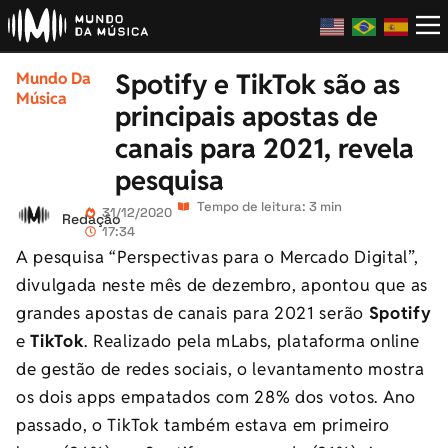
Spotify e TikTok são as
Mundo Da
Música
principais apostas de
canais para 2021, revela
pesquisa
Tempo de leitura: 3 min
31/12/2020
Redação
17:34
A pesquisa “Perspectivas para o Mercado Digital”,
divulgada neste mês de dezembro, apontou que as
grandes apostas de canais para 2021 serão
Spotify
e
TikTok
. Realizado pela mLabs, plataforma online
de gestão de redes sociais, o levantamento mostra
os dois apps empatados com 28% dos votos. Ano
passado, o TikTok também estava em primeiro