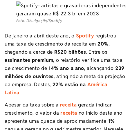
Foto: Divulgação/Spotify
De janeiro a abril deste ano, o
Spotify
registrou
uma taxa de crescimento da receita em
20%
,
chegando a cerca de
R$20 bilhões
. Entre os
assinantes premium
, o relatório verifica uma taxa
de crescimento de
14% ano a ano
, alcançando
239
milhões de ouvintes
, atingindo a meta da projeção
da empresa. Destes,
22% estão na
América
Latina
.
Apesar da taxa sobre a
receita
gerada indicar
crescimento
, o valor da
receita
no início deste ano
apresenta uma queda de aproximadamente
1%
daquela gerada no quadrimestre anterior. Naquele