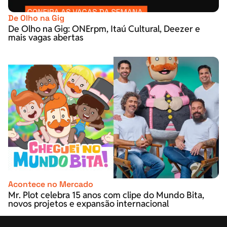
De Olho na Gig
De Olho na Gig: ONErpm, Itaú Cultural, Deezer e
mais vagas abertas
Acontece no Mercado
Mr. Plot celebra 15 anos com clipe do Mundo Bita,
novos projetos e expansão internacional