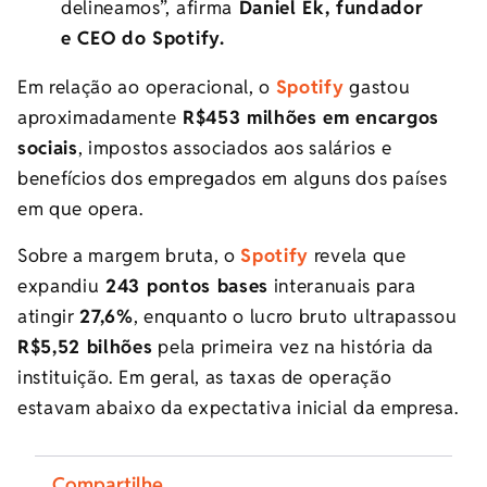
delineamos”, afirma
Daniel Ek, fundador
e CEO do Spotify.
Em relação ao operacional, o
Spotify
gastou
aproximadamente
R$453 milhões em encargos
sociais
, i
mpostos associados aos salários e
benefícios dos empregados em alguns dos países
em que opera.
Sobre a margem bruta, o
Spotify
revela que
expandiu
243 pontos bases
interanuais para
atingir
27,6%
, enquanto o lucro bruto ultrapassou
R$5,52 bilhões
pela primeira vez na história da
instituição. Em geral, as taxas de operação
estavam abaixo da expectativa inicial da empresa.
Compartilhe