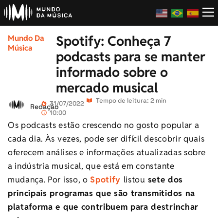
Spotify: Conheça 7
Mundo Da
Música
podcasts para se manter
informado sobre o
mercado musical
Tempo de leitura: 2 min
31/07/2022
Redação
10:00
Os podcasts estão crescendo no gosto popular a
cada dia. Às vezes, pode ser difícil descobrir quais
oferecem análises e informações atualizadas sobre
a indústria musical, que está em constante
mudança. Por isso, o
Spotify
listou
sete dos
principais programas que são transmitidos na
plataforma e que contribuem para destrinchar