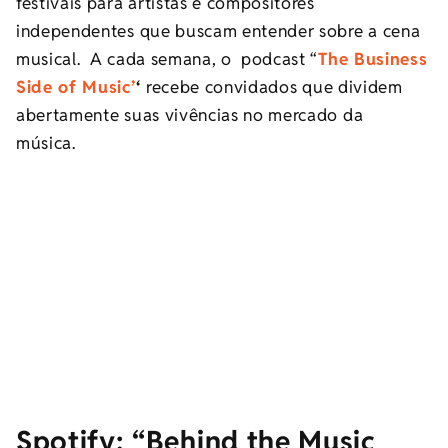
festivais para artistas e compositores
independentes que buscam entender sobre a cena
musical. A cada semana, o podcast “
The Business
Side of Music’
‘
recebe
convidados que dividem
abertamente suas vivências no mercado da
música.
Spotify:
“Behind the Music