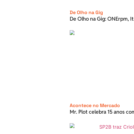
De Olho na Gig
De Olho na Gig: ONErpm, It
Acontece no Mercado
Mr. Plot celebra 15 anos c