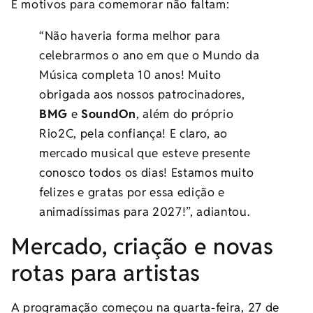
E motivos para comemorar não faltam:
“Não haveria forma melhor para
celebrarmos o ano em que o Mundo da
Música completa 10 anos! Muito
obrigada aos nossos patrocinadores,
BMG
e
SoundOn
, além do próprio
Rio2C, pela confiança! E claro, ao
mercado musical que esteve presente
conosco todos os dias! Estamos muito
felizes e gratas por essa edição e
animadíssimas para 2027!”, adiantou.
Mercado, criação e novas
rotas para artistas
A programação começou na quarta-feira, 27 de