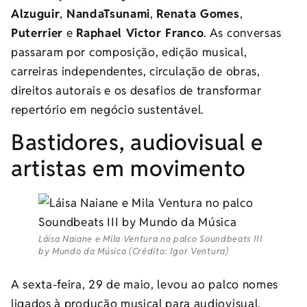
Alzuguir
,
NandaTsunami
,
Renata Gomes
,
Puterrier
e
Raphael Victor Franco
. As conversas
passaram por composição, edição musical,
carreiras independentes, circulação de obras,
direitos autorais e os desafios de transformar
repertório em negócio sustentável.
Bastidores, audiovisual e
artistas em movimento
Láisa Naiane e Mila Ventura no palco Soundbeats III
by Mundo da Música (Crédito: Igor Ventura)
A sexta-feira, 29 de maio, levou ao palco nomes
ligados à produção musical para audiovisual,