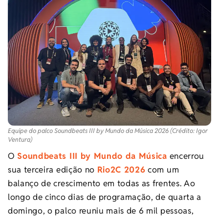
Equipe do palco Soundbeats III by Mundo da Música 2026 (Crédito: Igor
Ventura)
O
Soundbeats III by Mundo da Música
encerrou
sua terceira edição no
Rio2C 2026
com um
balanço de crescimento em todas as frentes. Ao
longo de cinco dias de programação, de quarta a
domingo, o palco reuniu mais de 6 mil pessoas,