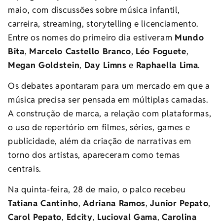
maio, com discussões sobre música infantil,
carreira, streaming, storytelling e licenciamento.
Entre os nomes do primeiro dia estiveram
Mundo
Bita
,
Marcelo Castello Branco
,
Léo Foguete
,
Megan Goldstein
,
Day Limns
e
Raphaella Lima
.
Os debates apontaram para um mercado em que a
música precisa ser pensada em múltiplas camadas.
A construção de marca, a relação com plataformas,
o uso de repertório em filmes, séries, games e
publicidade, além da criação de narrativas em
torno dos artistas, apareceram como temas
centrais.
Na quinta-feira, 28 de maio, o palco recebeu
Tatiana Cantinho
,
Adriana Ramos
,
Junior Pepato
,
Carol Pepato
,
Edcity
,
Lucioval Gama
,
Carolina