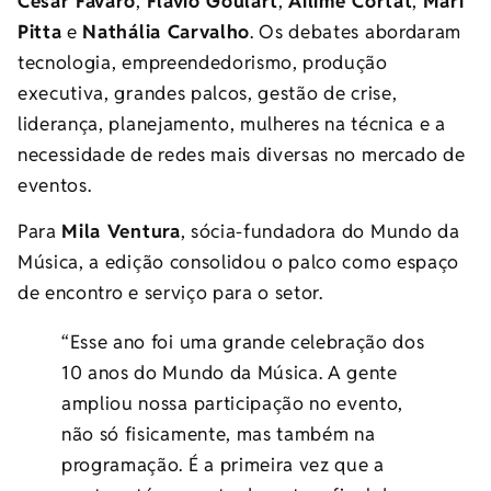
Cesar Favaro
,
Flavio Goulart
,
Ailime Cortat
,
Mari
Pitta
e
Nathália Carvalho
. Os debates abordaram
tecnologia, empreendedorismo, produção
executiva, grandes palcos, gestão de crise,
liderança, planejamento, mulheres na técnica e a
necessidade de redes mais diversas no mercado de
eventos.
Para
Mila Ventura
, sócia-fundadora do Mundo da
Música, a edição consolidou o palco como espaço
de encontro e serviço para o setor.
“Esse ano foi uma grande celebração dos
10 anos do Mundo da Música. A gente
ampliou nossa participação no evento,
não só fisicamente, mas também na
programação. É a primeira vez que a