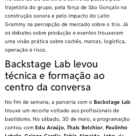
trajetória do grupo, pela força de São Gonçalo na
construção sonora e pelo impacto do Latin
Grammy na percepção de mercado sobre o trio. Já
os debates sobre produção e eventos trouxeram
uma visão prática sobre cachês, marcas, logística,
operação e risco.
Backstage Lab levou
técnica e formação ao
centro da conversa
No fim de semana, a parceria com o
Backstage Lab
trouxe um recorte voltado aos profissionais de
bastidores. No sábado, 30 de maio, a programação
contou com
Edu Araújo
,
Thais Belchior
,
Paulinho
Lebrão
,
Gringo Cardia
,
Fabio Almeida
,
John
, da