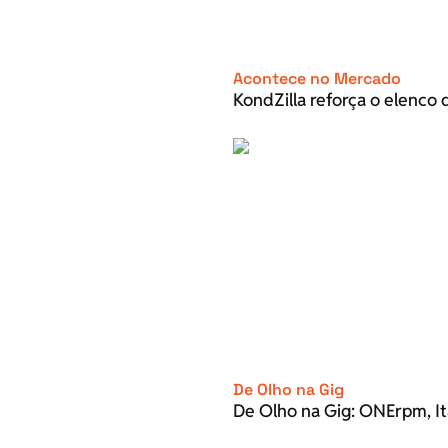
Acontece no Mercado
KondZilla reforça o elenco d
De Olho na Gig
De Olho na Gig: ONErpm, It