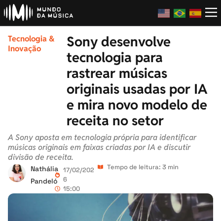
Sony desenvolve
Tecnologia &
Inovação
tecnologia para
rastrear músicas
originais usadas por IA
e mira novo modelo de
receita no setor
A Sony aposta em tecnologia própria para identificar
músicas originais em faixas criadas por IA e discutir
divisão de receita.
Tempo de leitura: 3 min
Nathália
17/02/202
6
Pandeló
15:00