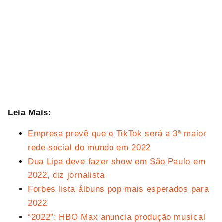
Leia Mais:
Empresa prevê que o TikTok será a 3ª maior
rede social do mundo em 2022
Dua Lipa deve fazer show em São Paulo em
2022, diz jornalista
Forbes lista álbuns pop mais esperados para
2022
“2022”: HBO Max anuncia produção musical