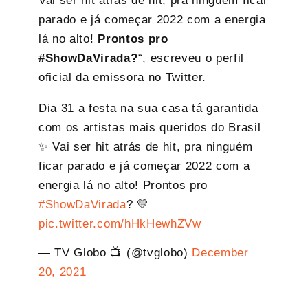
Vai ser hit atrás de hit, pra ninguém ficar
parado e já começar 2022 com a energia
lá no alto!
Prontos pro
#ShowDaVirada?
“, escreveu o perfil
oficial da emissora no Twitter.
Dia 31 a festa na sua casa tá garantida
com os artistas mais queridos do Brasil
✨ Vai ser hit atrás de hit, pra ninguém
ficar parado e já começar 2022 com a
energia lá no alto! Prontos pro
#ShowDaVirada
? 💛
pic.twitter.com/hHkHewhZVw
— TV Globo 📺 (@tvglobo)
December
20, 2021