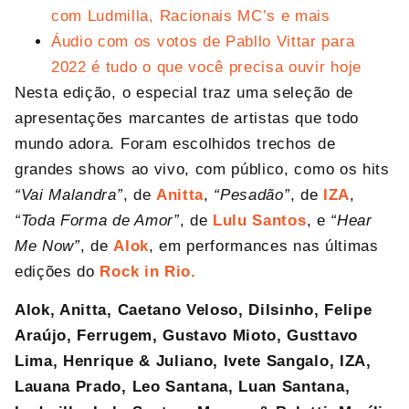
com Ludmilla, Racionais MC’s e mais
Áudio com os votos de Pabllo Vittar para
2022 é tudo o que você precisa ouvir hoje
Nesta edição, o especial traz uma seleção de
apresentações marcantes de artistas que todo
mundo adora. Foram escolhidos trechos de
grandes shows ao vivo, com público, como os hits
“Vai Malandra”
, de
Anitta
,
“Pesadão”
, de
IZA
,
“Toda Forma de Amor”
, de
Lulu Santos
, e
“Hear
Me Now”
, de
Alok
, em performances nas últimas
edições do
Rock in Rio.
Alok, Anitta, Caetano Veloso, Dilsinho, Felipe
Araújo, Ferrugem, Gustavo Mioto, Gusttavo
Lima, Henrique & Juliano, Ivete Sangalo, IZA,
Lauana Prado, Leo Santana, Luan Santana,