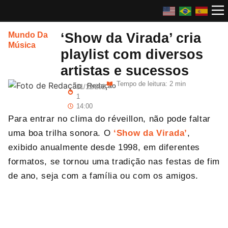
‘Show da Virada’ cria
Mundo Da
Música
playlist com diversos
artistas e sucessos
Tempo de leitura: 2 min
Redação
31/12/202
1
14:00
Para entrar no clima do réveillon, não pode faltar
uma boa trilha sonora. O
‘Show da Virada’
,
exibido anualmente desde 1998, em diferentes
formatos, se tornou uma tradição nas festas de fim
de ano, seja com a família ou com os amigos.