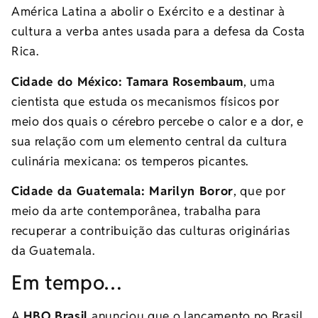
América Latina a abolir o Exército e a destinar à
cultura a verba antes usada para a defesa da Costa
Rica.
Cidade do México: Tamara Rosembaum
, uma
cientista que estuda os mecanismos físicos por
meio dos quais o cérebro percebe o calor e a dor, e
sua relação com um elemento central da cultura
culinária mexicana: os temperos picantes.
Cidade da Guatemala: Marilyn Boror
, que por
meio da arte contemporânea, trabalha para
recuperar a contribuição das culturas originárias
da Guatemala.
Em tempo…
A
HBO Brasil
anunciou que o lançamento no Brasil