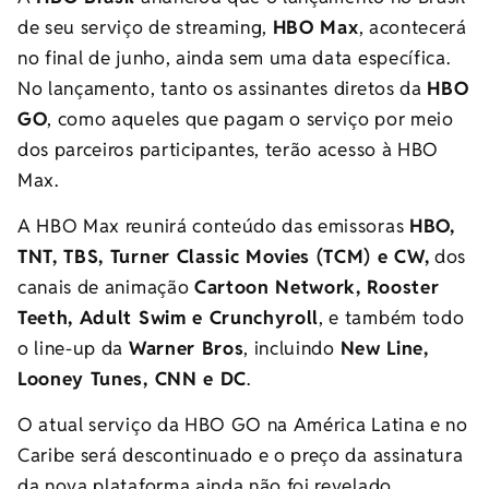
de seu serviço de streaming,
HBO Max
, acontecerá
no final de junho, ainda sem uma data específica.
No lançamento, tanto os assinantes diretos da
HBO
GO
, como aqueles que pagam o serviço por meio
dos parceiros participantes, terão acesso à HBO
Max.
A HBO Max reunirá conteúdo das emissoras
HBO,
TNT, TBS, Turner Classic Movies (TCM) e CW,
dos
canais de animação
Cartoon Network, Rooster
Teeth, Adult Swim e Crunchyroll
, e também todo
o line-up da
Warner Bros
, incluindo
New Line,
Looney Tunes, CNN e DC
.
O atual serviço da HBO GO na América Latina e no
Caribe será descontinuado e o preço da assinatura
da nova plataforma ainda não foi revelado.