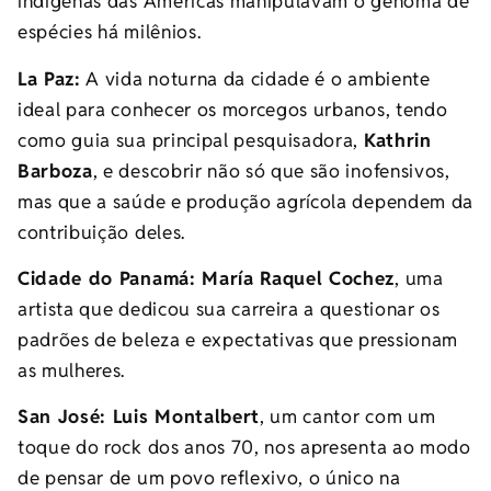
indígenas das Américas manipulavam o genoma de
espécies há milênios.
La Paz:
A vida noturna da cidade é o ambiente
ideal para conhecer os morcegos urbanos, tendo
como guia sua principal pesquisadora,
Kathrin
Barboza
, e descobrir não só que são inofensivos,
mas que a saúde e produção agrícola dependem da
contribuição deles.
Cidade do Panamá: María Raquel Cochez
, uma
artista que dedicou sua carreira a questionar os
padrões de beleza e expectativas que pressionam
as mulheres.
San José: Luis Montalbert
, um cantor com um
toque do rock dos anos 70, nos apresenta ao modo
de pensar de um povo reflexivo, o único na