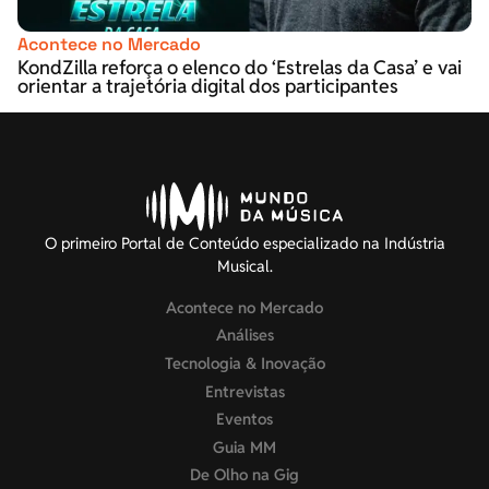
Acontece no Mercado
KondZilla reforça o elenco do ‘Estrelas da Casa’ e vai
orientar a trajetória digital dos participantes
O primeiro Portal de Conteúdo especializado na Indústria
Musical.
Acontece no Mercado
Análises
Tecnologia & Inovação
Entrevistas
Eventos
Guia MM
De Olho na Gig