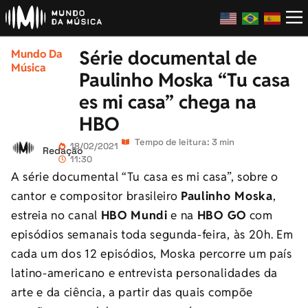
Série documental de
Mundo Da
Música
Paulinho Moska “Tu casa
es mi casa” chega na
HBO
Tempo de leitura: 3 min
18/02/2021
Redação
11:30
A série documental “Tu casa es mi casa”, sobre o
cantor e compositor brasileiro
Paulinho Moska
,
estreia no canal
HBO Mundi
e na
HBO GO
com
episódios semanais toda segunda-feira, às 20h. Em
cada um dos 12 episódios, Moska percorre um país
latino-americano e entrevista personalidades da
arte e da ciência, a partir das quais compõe