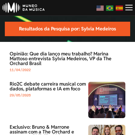
Resultados da Pesquisa por: Sylvia Medeiros
Opinião: Que dia lanço meu trabalho? Marina
Mattoso entrevista Sylvia Medeiros, VP da The
Orchard Brasil
11/04/2022
Rio2C debate carreira musical com
dados, plataformas e IA em foco
29/05/2026
Exclusivo: Bruno & Marrone
assinam com a The Orchard e