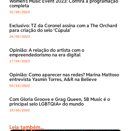
Women’s Music Event 2023: Confira a programação
completa
31/05/2023
Exclusivo: TZ da Coronel assina com a The Orchard
para criação do selo ‘Cúpula’
24/05/2023
Opinião: A relação do artista com o
empreendedorismo na era digital
17/04/2023
Opinião: Como aparecer nas redes? Marina Mattoso
entrevista Yasmin Torres, A&R na Believe
04/10/2022
Com Gloria Groove e Grag Queen, SB Music é o
principal selo LGBTQIA+ do mundo
15/08/2022
Leia também...