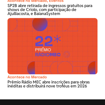
Acontece no Mercado
,
Eventos
SP2B abre retirada de ingressos gratuitos para
shows de Criolo, com participação de
Ajulliacosta, e BaianaSystem
Acontece no Mercado
Prêmio Rádio MEC abre inscrições para obras
inéditas e distribuirá nove troféus em 2026