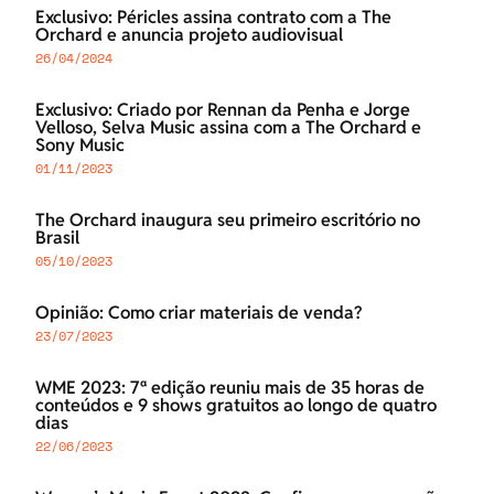
Exclusivo: Péricles assina contrato com a The
Orchard e anuncia projeto audiovisual
26/04/2024
Exclusivo: Criado por Rennan da Penha e Jorge
Velloso, Selva Music assina com a The Orchard e
Sony Music
01/11/2023
The Orchard inaugura seu primeiro escritório no
Brasil
05/10/2023
Opinião: Como criar materiais de venda?
23/07/2023
WME 2023: 7ª edição reuniu mais de 35 horas de
conteúdos e 9 shows gratuitos ao longo de quatro
dias
22/06/2023