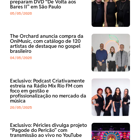
preparam DVD “De Volta aos
Bares II” em São Paulo
05/05/2026
The Orchard anuncia compra da
OniMusic, com catálogo de 120
artistas de destaque no gospel
brasileiro
04/05/2026
Exclusivo: Podcast Criativamente
estreia na Rádio Mix Rio FM com
foco em gestão e
profissionalização no mercado da
música
20/05/2025
Exclusivo: Péricles divulga projeto
“Pagode do Pericão” com
transmissão ao vivo no YouTube