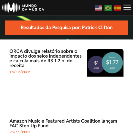
Resultados da Pesquisa por: Patrick Clifton
ORCA divulga relatório sobre o
impacto dos selos independentes
e calcula mais de R$ 1,2 bi de
receita
15/12/2025
Amazon Music e Featured Artists Coalition lançam
FAC Step Up Fund
26/11/2021