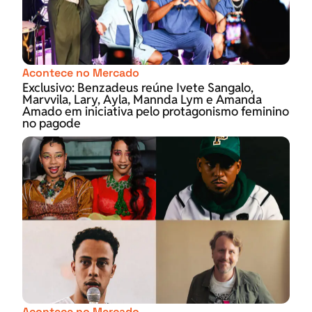
Acontece no Mercado
Exclusivo: Benzadeus reúne Ivete Sangalo,
Marvvila, Lary, Ayla, Mannda Lym e Amanda
Amado em iniciativa pelo protagonismo feminino
no pagode
Acontece no Mercado