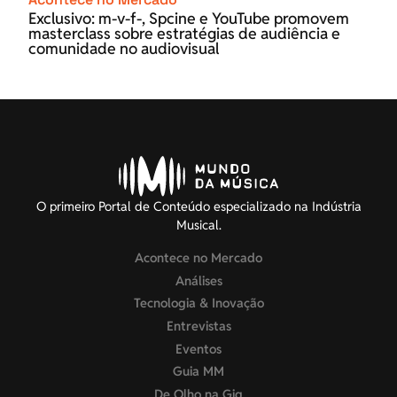
Exclusivo: m-v-f-, Spcine e YouTube promovem
masterclass sobre estratégias de audiência e
comunidade no audiovisual
O primeiro Portal de Conteúdo especializado na Indústria
Musical.
Acontece no Mercado
Análises
Tecnologia & Inovação
Entrevistas
Eventos
Guia MM
De Olho na Gig