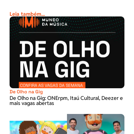
Leia também...
De Olho na Gig
De Olho na Gig: ONErpm, Itaú Cultural, Deezer e
mais vagas abertas