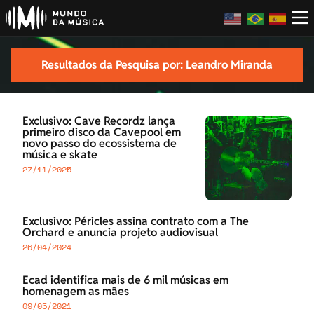
Resultados da Pesquisa por: Leandro Miranda
Exclusivo: Cave Recordz lança
primeiro disco da Cavepool em
novo passo do ecossistema de
música e skate
27/11/2025
Exclusivo: Péricles assina contrato com a The
Orchard e anuncia projeto audiovisual
26/04/2024
Ecad identifica mais de 6 mil músicas em
homenagem as mães
09/05/2021