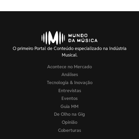
O primeiro Portal de Conteúdo especializado na Indústria
Musical.
Acontece no Mercado
Análises
Tecnologia & Inovação
Entrevistas
Eventos
Guia MM
De Olho na Gig
Opinião
Coberturas