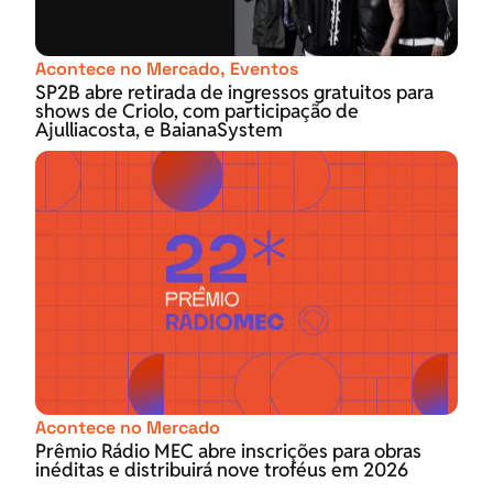
Acontece no Mercado
,
Eventos
SP2B abre retirada de ingressos gratuitos para
shows de Criolo, com participação de
Ajulliacosta, e BaianaSystem
Acontece no Mercado
Prêmio Rádio MEC abre inscrições para obras
inéditas e distribuirá nove troféus em 2026