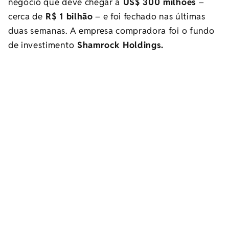
negócio que deve chegar a
US$ 300 milhões
–
cerca de
R$ 1 bilhão
– e foi fechado nas últimas
duas semanas. A empresa compradora foi o fundo
de investimento
Shamrock Holdings.