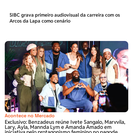
SIBC grava primeiro audiovisual da carreira com os
Arcos da Lapa como cenário
Acontece no Mercado
Exclusivo: Benzadeus reúne Ivete Sangalo, Marvvila,
Lary, Ayla, Mannda Lym e Amanda Amado em
iniciativa pelo protagonismo feminino no pagode