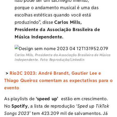
isso pode ser um sacrilégio imenso,
porque o andamento musical é uma das
escolhas estéticas quando você está
produzindo”, disse
Carlos Mills,
Presidente da Associação Brasileira de
Música Independente.
Carlos Mills, Presidente da Associação Brasileira de Música
Independente. Foto: Reprodução/LinkedIn
>
Rio2C 2023: André Brandt, Gautier Lee e
Thiago Queiroz comentam as expectativas para o
evento
As playlists de
‘speed up’
estão em crescimento.
No
Spotify
, a lista de reprodução
‘Sped up TikTok
Songs 2023
’ tem 423.209 mil de salvamentos. Já