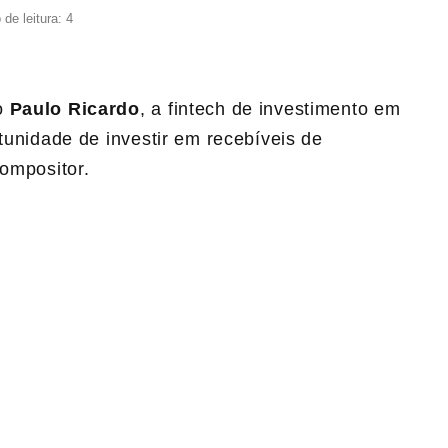
de leitura: 4
ro
Paulo
Ricardo
, a fintech de investimento em
rtunidade de investir em recebíveis de
compositor.