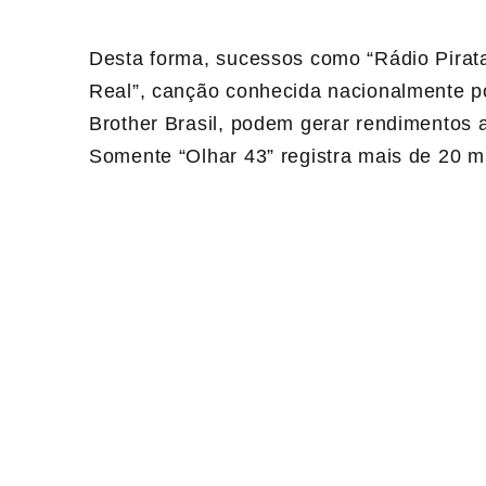
Desta forma, sucessos como “Rádio Pirata
Real”, canção conhecida nacionalmente por
Brother Brasil, podem gerar rendimentos 
Somente “Olhar 43” registra mais de 20 mi