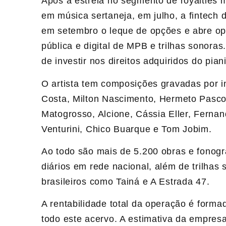
Após a estreia no segmento de royalties 
em música sertaneja, em julho, a fintech d
em setembro o leque de opções e abre o
pública e digital de MPB e trilhas sonora
de investir nos direitos adquiridos do pia
O artista tem composições gravadas por 
Costa, Milton Nascimento, Hermeto Pasco
Matogrosso, Alcione, Cássia Eller, Fernan
Venturini, Chico Buarque e Tom Jobim.
Ao todo são mais de 5.200 obras e fonogr
diários em rede nacional, além de trilhas 
brasileiros como Tainá e A Estrada 47.
A rentabilidade total da operação é formad
todo este acervo. A estimativa da empres