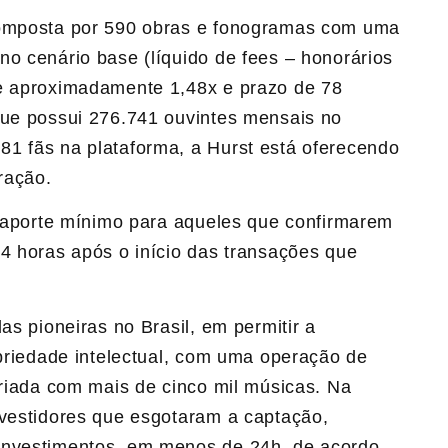
composta por 590 obras e fonogramas com uma
no cenário base (líquido de fees – honorários
de aproximadamente 1,48x e prazo de 78
que possui 276.741 ouvintes mensais no
1 fãs na plataforma, a Hurst está oferecendo
peração.
do aporte mínimo para aqueles que confirmarem
24 horas após o início das transações que
as pioneiras no Brasil, em permitir a
opriedade intelectual, com uma operação de
ariada com mais de cinco mil músicas. Na
nvestidores que esgotaram a captação,
investimentos, em menos de 24h, de acordo