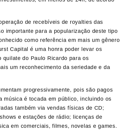
 operação de recebíveis de royalties das
 importante para a popularização deste tipo
econhecido como referência em mais um gênero
urst Capital é uma honra poder levar os
o quilate do
Paulo
Ricardo
para os
 mais um reconhecimento da seriedade e da
aumentam progressivamente, pois são pagos
a música é tocada em público, incluindo os
eradas também via vendas físicas de CD;
hows e estações de rádio; licenças de
sica em comerciais, filmes, novelas e games.