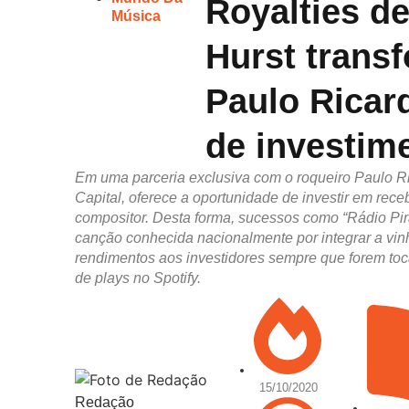
Royalties d
Música
Hurst trans
Paulo Ricar
de investim
Em uma parceria exclusiva com o roqueiro Paulo Ric
Capital, oferece a oportunidade de investir em rece
compositor. Desta forma, sucessos como “Rádio Pirat
canção conhecida nacionalmente por integrar a vinh
rendimentos aos investidores sempre que forem toc
de plays no Spotify.
15/10/2020
Redação