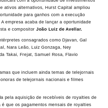
musicais com a oportunidade de investimentos
e ativos alternativos,
Hurst
Capital ampliou
portunidade para ganhos com a execução
s. A empresa acaba de lançar a oportunidade
nista e compositor
João Luiz de Avellar.
intérpretes consagrados como Djavan, Gal
al, Nara Leão, Luiz Gonzaga, Ney
da Takai, Frejat, Samuel Rosa, Flavio
amas que incluem ainda temas de telejornais
sonoras de telejornais nacionais e filmes
a pela aquisição de recebíveis de royalties de
a é que os pagamentos mensais de royalties