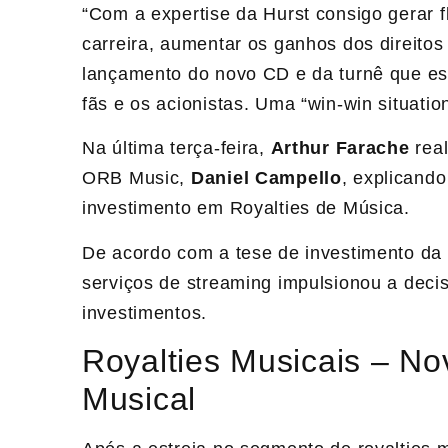
“Com a expertise da Hurst consigo gerar f
carreira, aumentar os ganhos dos direitos
lançamento do novo CD e da turnê que e
fãs e os acionistas. Uma “win-win situation
Na última terça-feira,
Arthur Farache
rea
ORB Music,
Daniel Campello
, explicand
investimento em Royalties de Música.
De acordo com a tese de investimento da
serviços de streaming impulsionou a decis
investimentos.
Royalties Musicais – No
Musical