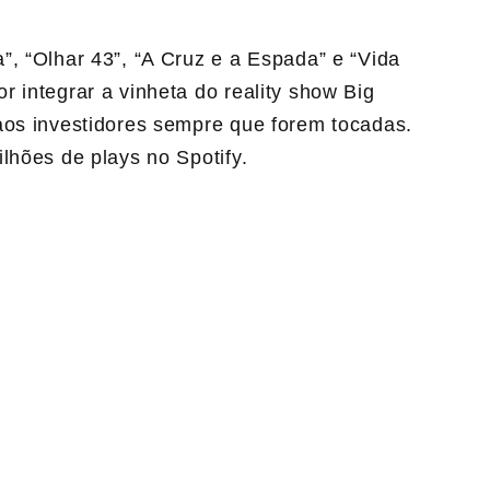
”, “Olhar 43”, “A Cruz e a Espada” e “Vida
 integrar a vinheta do reality show Big
aos investidores sempre que forem tocadas.
lhões de plays no Spotify.