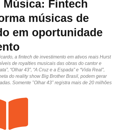
e Música: Fintech
forma músicas de
do em oportunidade
ento
ardo, a fintech de investimento em ativos reais Hurst
bíveis de royalties musicais das obras do cantor e
a”, “Olhar 43”, “A Cruz e a Espada” e “Vida Real”,
eta do reality show Big Brother Brasil, podem gerar
adas. Somente "Olhar 43" registra mais de 20 milhões