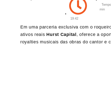
Tempo 
min
19:42
Em uma parceria exclusiva com o roquei
ativos reais
Hurst Capital
, oferece a opo
royalties musicais das obras do cantor e 