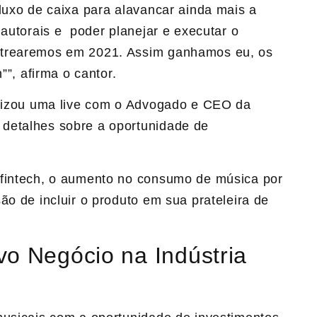
luxo de caixa para alavancar ainda mais a
 autorais e poder planejar e executar o
strearemos em 2021. Assim ganhamos eu, os
””, afirma o cantor.
lizou uma live com o Advogado e CEO da
o detalhes sobre a oportunidade de
 fintech, o aumento no consumo de música por
ão de incluir o produto em sua prateleira de
vo Negócio na Indústria