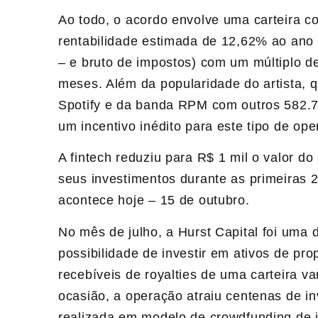
Ao todo, o acordo envolve uma carteira 
rentabilidade estimada de 12,62% ao ano 
– e bruto de impostos) com um múltiplo 
meses. Além da popularidade do artista, 
Spotify e da banda RPM com outros 582.78
um incentivo inédito para este tipo de o
A fintech reduziu para R$ 1 mil o valor 
seus investimentos durante as primeiras 
acontece hoje – 15 de outubro.
No mês de julho, a Hurst Capital foi uma d
possibilidade de investir em ativos de pr
recebíveis de royalties de uma carteira v
ocasião, a operação atraiu centenas de i
realizada em modelo de crowdfunding de 