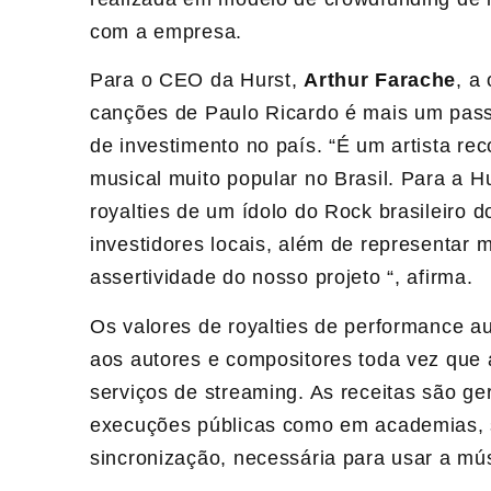
com a empresa.
Para o CEO da Hurst,
Arthur Farache
, a
canções de
Paulo
Ricardo
é mais um passo
de investimento no país. “É um artista r
musical muito popular no Brasil. Para a H
royalties de um ídolo do Rock brasileiro d
investidores locais, além de representar
assertividade do nosso projeto “, afirma.
Os valores de royalties de performance 
aos autores e compositores toda vez que 
serviços de streaming. As receitas são g
execuções públicas como em academias, s
sincronização, necessária para usar a mú