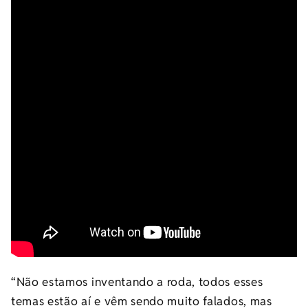
“Não estamos inventando a roda, todos esses
temas estão aí e vêm sendo muito falados, mas