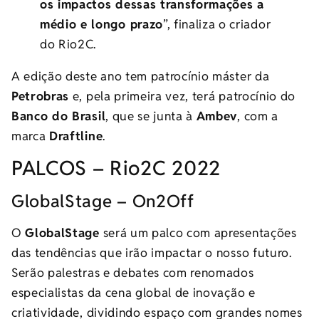
os impactos dessas transformações a
médio e longo prazo
”, finaliza o criador
do Rio2C.
A edição deste ano tem patrocínio máster da
Petrobras
e, pela primeira vez, terá patrocínio do
Banco do Brasil
, que se junta à
Ambev
, com a
marca
Draftline
.
PALCOS – Rio2C 2022
GlobalStage – On2Off
O
GlobalStage
será um palco com apresentações
das tendências que irão impactar o nosso futuro.
Serão palestras e debates com renomados
especialistas da cena global de inovação e
criatividade, dividindo espaço com grandes nomes