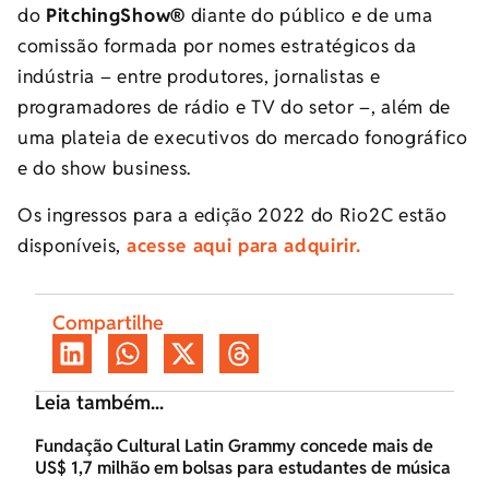
do
PitchingShow®
diante do público e de uma
comissão formada por nomes estratégicos da
indústria – entre produtores, jornalistas e
programadores de rádio e TV do setor –, além de
uma plateia de executivos do mercado fonográfico
e do show business.
Os ingressos para a edição 2022 do Rio2C estão
disponíveis,
acesse aqui para adquirir.
Compartilhe
Leia também...
Fundação Cultural Latin Grammy concede mais de
US$ 1,7 milhão em bolsas para estudantes de música