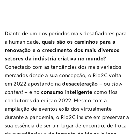
Diante de um dos períodos mais desafiadores para
a humanidade,
quais são os caminhos para a
renovação e o crescimento dos mais diversos
setores da indústria criativa no mundo?
Conectado com as tendências dos mais variados
mercados desde a sua concepção, o Rio2C volta
em 2022 apostando na
desaceleração
– ou
slow
content
– e no
consumo inteligente
como fios
condutores da edição 2022. Mesmo com a
ampliação de eventos exibidos virtualmente
durante a pandemia, o Rio2C insiste em preservar a
sua essência de ser um lugar de encontro, de troca
de experiências e de fomento de ideias in loco.