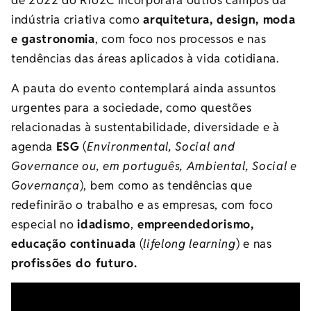
de 2022 do Rio2C incorporará outros campos da
indústria criativa como
arquitetura, design, moda
e gastronomia
, com foco nos processos e nas
tendências das áreas aplicados à vida cotidiana.
A pauta do evento contemplará ainda assuntos
urgentes para a sociedade, como questões
relacionadas à sustentabilidade, diversidade e à
agenda
ESG
(
Environmental, Social and
Governance ou, em português, Ambiental, Social e
Governança
), bem como as tendências que
redefinirão o trabalho e as empresas, com foco
especial no
idadismo
,
empreendedorismo,
educação continuada
(
lifelong learning
) e nas
profissões do futuro.