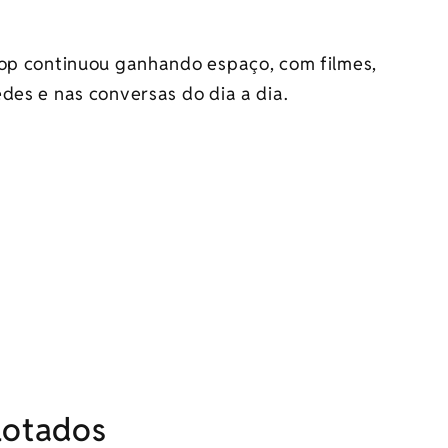
pop continuou ganhando espaço, com filmes,
des e nas conversas do dia a dia.
lotados