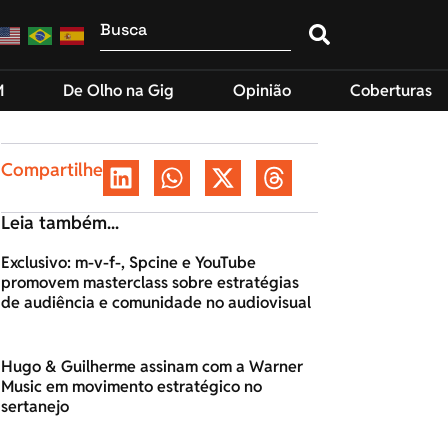
M
De Olho na Gig
Opinião
Coberturas
Compartilhe
Leia também...
Exclusivo: m-v-f-, Spcine e YouTube
promovem masterclass sobre estratégias
de audiência e comunidade no audiovisual
Hugo & Guilherme assinam com a Warner
Music em movimento estratégico no
sertanejo