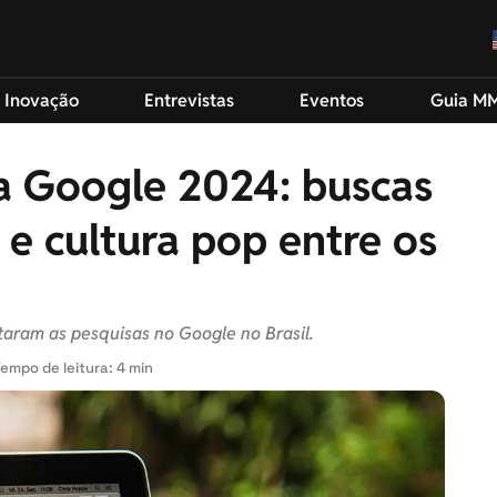
 Inovação
Entrevistas
Eventos
Guia M
a Google 2024: buscas
 e cultura pop entre os
aram as pesquisas no Google no Brasil.
empo de leitura: 4 min