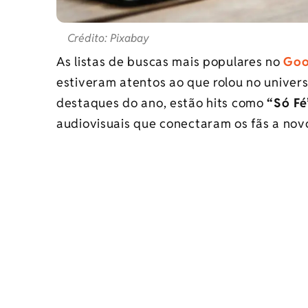
Crédito: Pixabay
As listas de buscas mais populares no
Goo
estiveram atentos ao que rolou no univer
destaques do ano, estão hits como
“Só Fé
audiovisuais que conectaram os fãs a novo