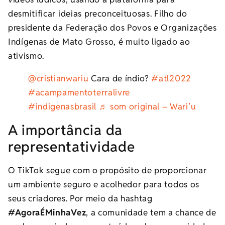
desmitificar ideias preconceituosas. Filho do
presidente da Federação dos Povos e Organizações
Indígenas de Mato Grosso, é muito ligado ao
ativismo.
@cristianwariu
Cara de índio?
#atl2022
#acampamentoterralivre
#indigenasbrasil
♬ som original – Wari’u
A importância da
representatividade
O TikTok segue com o propósito de proporcionar
um ambiente seguro e acolhedor para todos os
seus criadores. Por meio da hashtag
#AgoraÉMinhaVez
, a comunidade tem a chance de