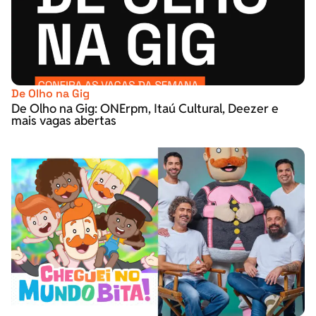
De Olho na Gig
De Olho na Gig: ONErpm, Itaú Cultural, Deezer e
mais vagas abertas