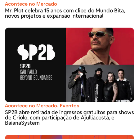
Acontece no Mercado
Mr. Plot celebra 15 anos com clipe do Mundo Bita,
novos projetos e expansão internacional
Acontece no Mercado
,
Eventos
SP2B abre retirada de ingressos gratuitos para shows
de Criolo, com participação de Ajulliacosta, e
BaianaSystem