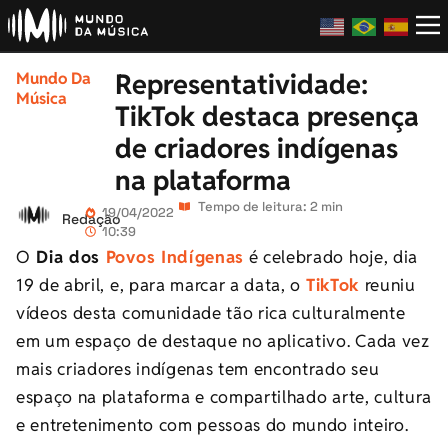
Representatividade:
Mundo Da
Música
TikTok destaca presença
de criadores indígenas
na plataforma
Tempo de leitura: 2 min
19/04/2022
Redação
10:39
O
Dia dos
Povos Indígenas
é celebrado hoje, dia
19 de abril, e, para marcar a data, o
TikTok
reuniu
vídeos desta comunidade tão rica culturalmente
em um espaço de destaque no aplicativo. Cada vez
mais criadores indígenas tem encontrado seu
espaço na plataforma e compartilhado arte, cultura
e entretenimento com pessoas do mundo inteiro.