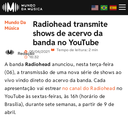
Radiohead transmite
Mundo Da
Música
shows de acervo da
banda no YouTube
Tempo de leitura: 2 min
06/04/2021
Redação
16:32
A banda
Radiohead
anunciou, nesta terça-feira
(06), a transmissão de uma nova série de shows ao
vivo vindo direto do acervo da banda. Cada
apresentação vai estrear
no canal do Radiohead
no
YouTube às sextas-feiras, às 16h (horário de
Brasília), durante sete semanas, a partir de 9 de
abril.