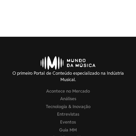
O primeiro Portal de Conteúdo especializado na Indústria
Musical.
Acontece no Mercado
Análises
Tecnologia & Inovação
Entrevistas
Eventos
Guia MM