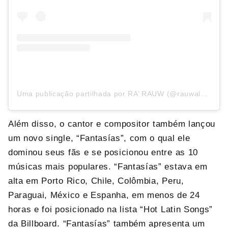
Uma publicação partilhada por RA’ RAUW (@rauwalejandro)
Além disso, o cantor e compositor também lançou
um novo single, “Fantasías”, com o qual ele
dominou seus fãs e se posicionou entre as 10
músicas mais populares. “Fantasías” estava em
alta em Porto Rico, Chile, Colômbia, Peru,
Paraguai, México e Espanha, em menos de 24
horas e foi posicionado na lista “Hot Latin Songs”
da Billboard. “Fantasías” também apresenta um