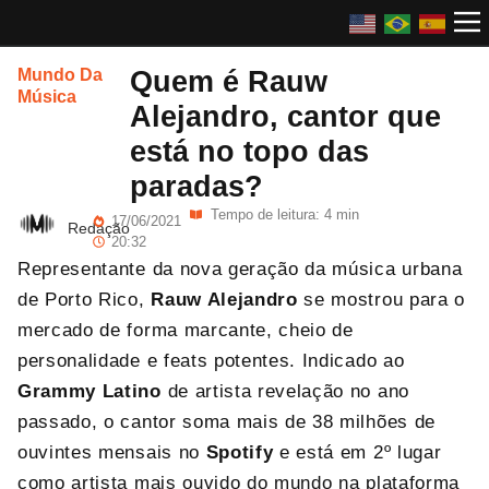
Quem é Rauw
Mundo Da
Música
Alejandro, cantor que
está no topo das
paradas?
Tempo de leitura: 4 min
17/06/2021
Redação
20:32
Representante da nova geração da música urbana
de Porto Rico,
Rauw Alejandro
se mostrou para o
mercado de forma marcante, cheio de
personalidade e feats potentes. Indicado ao
Grammy Latino
de artista revelação no ano
passado, o cantor soma mais de 38 milhões de
ouvintes mensais no
Spotify
e está em 2º lugar
como artista mais ouvido do mundo na plataforma