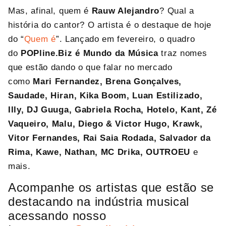
Mas, afinal, quem é
Rauw Alejandro
? Qual a
história do cantor? O artista é o destaque de hoje
do “
Quem é
”. Lançado em fevereiro, o quadro
do
POPline.Biz é Mundo da Música
traz nomes
que estão dando o que falar no mercado
como
Mari Fernandez,
Brena Gonçalves,
Saudade, Hiran, Kika Boom, Luan Estilizado,
Illy, DJ Guuga, Gabriela Rocha, Hotelo, Kant, Zé
Vaqueiro, Malu, Diego & Victor Hugo, Krawk,
Vitor Fernandes, Rai Saia Rodada, Salvador da
Rima, Kawe, Nathan, MC Drika, OUTROEU
e
mais.
Acompanhe os artistas que estão se
destacando na indústria musical
acessando nosso