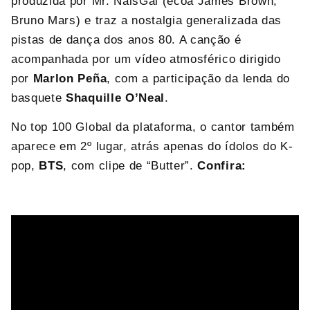
produzida por Mr. NaisGai (ecoa James Brown,
Bruno Mars) e traz a nostalgia generalizada das
pistas de dança dos anos 80. A canção é
acompanhada por um vídeo atmosférico dirigido
por
Marlon Peña
, com a participação da lenda do
basquete
Shaquille O’Neal
.
No top 100 Global da plataforma, o cantor também
aparece em 2º lugar, atrás apenas do ídolos do K-
pop,
BTS
, com clipe de “Butter”.
Confira: