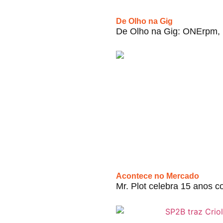
De Olho na Gig
De Olho na Gig: ONErpm, I
Acontece no Mercado
Mr. Plot celebra 15 anos c