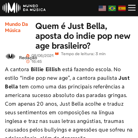
Quem é Just Bella,
Mundo Da
Música
aposta do indie pop new
age brasileiro?
Tempo de leitura: 3 min
08/06/2021
Redação
16:45
A cantora
Billie Eillish
está fazendo escola. No
estilo “indie pop new age”, a cantora paulista
Just
Bella
tem como uma das principais referências a
americana sucesso absoluto das paradas gringas.
Com apenas 20 anos, Just Bella acolhe e traduz
seus sentimentos em composições na língua
inglesa e traz nas suas letras angústias, traumas
causados pelos bullyings e agressões que sofreu na