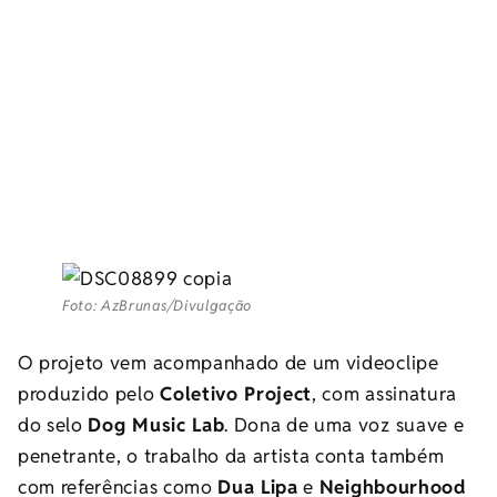
Foto: AzBrunas/Divulgação
O projeto vem acompanhado de um videoclipe
produzido pelo
Coletivo Project
, com assinatura
do selo
Dog Music Lab
. Dona de uma voz suave e
penetrante, o trabalho da artista conta também
com referências como
Dua Lipa
e
Neighbourhood