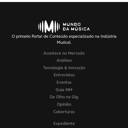
O primeiro Portal de Conteúdo especializado na Indústria
Musical.
Acontece no Mercado
Análises
Tecnologia & Inovação
Entrevistas
Eventos
Guia MM
De Olho na Gig
Opinião
Coberturas
Expediente