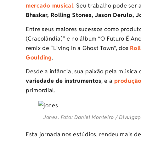
mercado musical
. Seu trabalho pode ser
Bhaskar, Rolling Stones, Jason Derulo,
Entre seus maiores sucessos como produt
(Cracolândia)” e no álbum “O Futuro É Anc
remix de “Living in a Ghost Town”, dos
Rol
Goulding
.
Desde a infância, sua paixão pela música
variedade de instrumentos
, e a
produção
primordial.
Jones. Foto: Daniel Monteiro / Divulga
Esta jornada nos estúdios, rendeu mais d