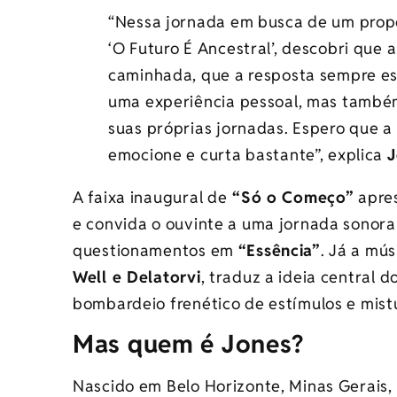
“Nessa jornada em busca de um prop
‘O Futuro É Ancestral’, descobri que 
caminhada, que a resposta sempre es
uma experiência pessoal, mas também
suas próprias jornadas. Espero que a 
emocione e curta bastante”, explica
J
A faixa inaugural de
“Só o Começo”
apre
e convida o ouvinte a uma jornada sonor
questionamentos em
“Essência”
. Já a mús
Well e Delatorvi
, traduz a ideia central 
bombardeio frenético de estímulos e mist
Mas quem é Jones?
Nascido em Belo Horizonte, Minas Gerais,