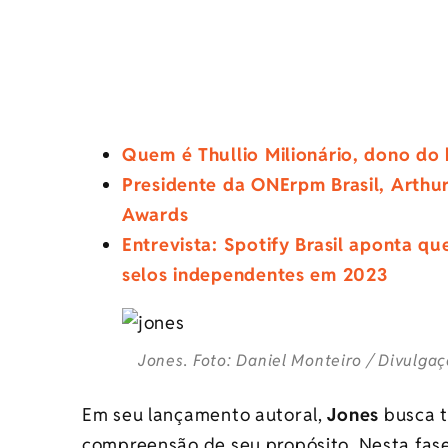
Quem é Thullio Milionário, dono do h
Presidente da ONErpm Brasil, Arthur
Awards
Entrevista: Spotify Brasil aponta qu
selos independentes em 2023
Jones. Foto: Daniel Monteiro / Divulga
Em seu lançamento autoral,
Jones
busca t
compreensão de seu propósito. Nesta fase