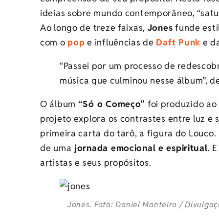
ideias sobre mundo contemporâneo, “satu
Ao longo de treze faixas,
Jones
funde esti
com o
pop
e influências de
Daft Punk
e d
“Passei por um processo de redescob
música que culminou nesse álbum”, d
O álbum
“Só o Começo”
foi produzido ao 
projeto explora os contrastes entre luz e
primeira carta do tarô, a figura do Louco.
de uma
jornada emocional e espiritual
. 
artistas e seus propósitos.
Jones. Foto: Daniel Monteiro / Divulga