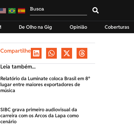
M
De Olho na Gig
Opinião
Coberturas
Compartilhe
Leia também...
Relatório da Luminate coloca Brasil em 8º
lugar entre maiores exportadores de
música
SIBC grava primeiro audiovisual da
carreira com os Arcos da Lapa como
cenário