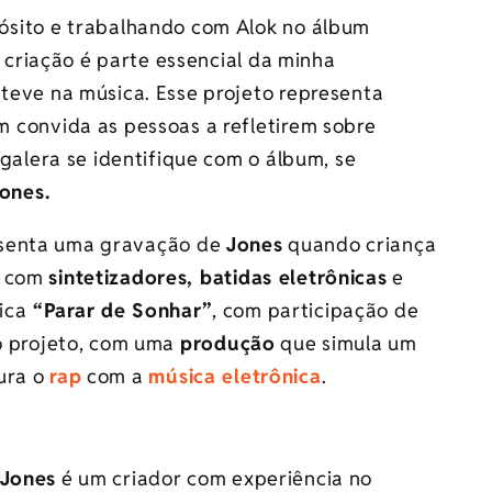
ósito e trabalhando com Alok no álbum
a criação é parte essencial da minha
teve na música. Esse projeto representa
 convida as pessoas a refletirem sobre
galera se identifique com o álbum, se
ones.
senta uma gravação de
Jones
quando criança
a com
sintetizadores, batidas eletrônicas
e
ica
“Parar de Sonhar”
, com participação de
do projeto, com uma
produção
que simula um
ura o
rap
com a
música eletrônica
.
Jones
é um criador com experiência no