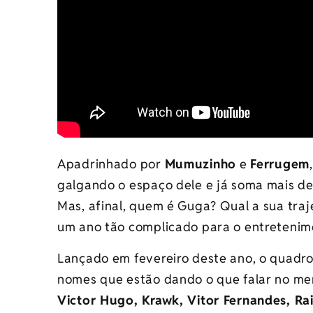
Apadrinhado por
Mumuzinho
e
Ferrugem
galgando o espaço dele e já soma mais de
Mas, afinal, quem é Guga? Qual a sua traj
um ano tão complicado para o entretenim
Lançado em fevereiro deste ano, o quadro
nomes que estão dando o que falar no m
Victor Hugo, Krawk, Vitor Fernandes, Ra