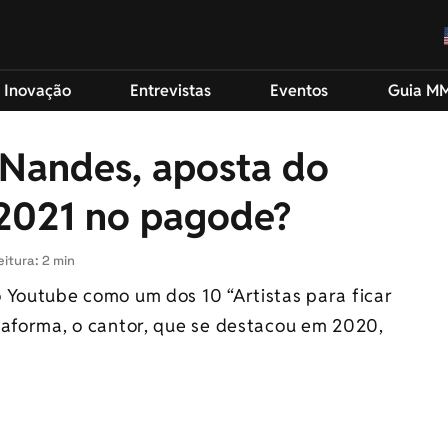
 Inovação
Entrevistas
Eventos
Guia M
Nandes, aposta do
2021 no pagode?
itura: 2 min
o Youtube como um dos 10 “Artistas para ficar
taforma, o cantor, que se destacou em 2020,