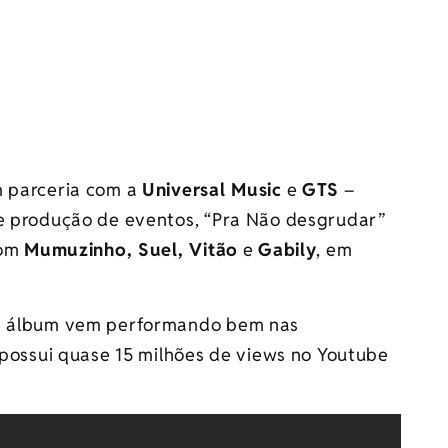
m parceria com a
Universal Music
e
GTS
–
 e produção de eventos, “Pra Não desgrudar”
com
Mumuzinho, Suel, Vitão
e
Gabily
, em
te álbum vem performando bem nas
, possui quase 15 milhões de views no Youtube