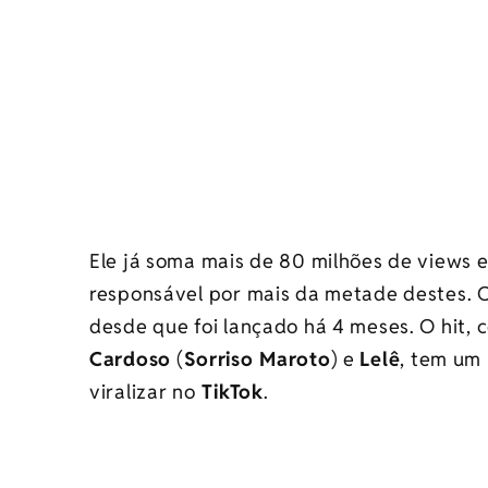
Ele já soma mais de 80 milhões de views 
responsável por mais da metade destes. O
desde que foi lançado há 4 meses. O hit,
Cardoso
(
Sorriso Maroto
) e
Lelê
, tem um 
viralizar no
TikTok
.