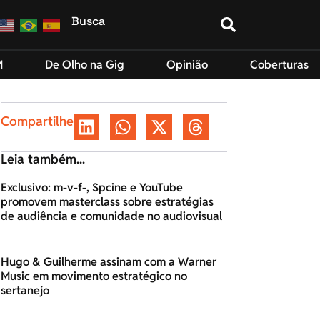
M
De Olho na Gig
Opinião
Coberturas
Compartilhe
Leia também...
Exclusivo: m-v-f-, Spcine e YouTube
promovem masterclass sobre estratégias
de audiência e comunidade no audiovisual
Hugo & Guilherme assinam com a Warner
Music em movimento estratégico no
sertanejo