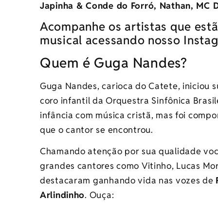
Japinha & Conde do Forró, Nathan, MC D
Acompanhe os artistas que estã
musical acessando nosso Insta
Quem é Guga Nandes?
Guga Nandes, carioca do Catete, iniciou s
coro infantil da Orquestra Sinfônica Bras
infância com música cristã, mas foi com
que o cantor se encontrou.
Chamando atenção por sua qualidade voca
grandes cantores como Vitinho, Lucas Mo
destacaram ganhando vida nas vozes de
Arlindinho
. Ouça: