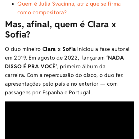
Quem é Julia Svacinna, atriz que se firma
como compositora?
Mas, afinal, quem é Clara x
Sofia?
O duo mineiro
Clara x Sofia
iniciou a fase autoral
em 2019. Em agosto de 2022, lançaram
‘NADA
DISSO É PRA VOCÊ’
, primeiro álbum da
carreira.
Com a repercussão do disco, o duo fez
apresentações pelo país e no exterior
—
com
passagens por Espanha e Portugal.