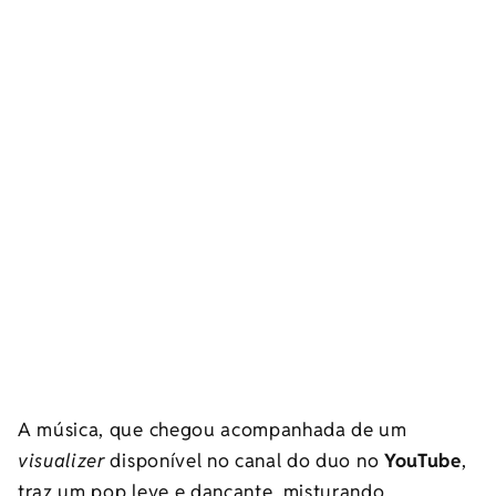
A música, que chegou acompanhada de um
visualizer
disponível no canal do duo no
YouTube
,
traz um pop leve e dançante, misturando