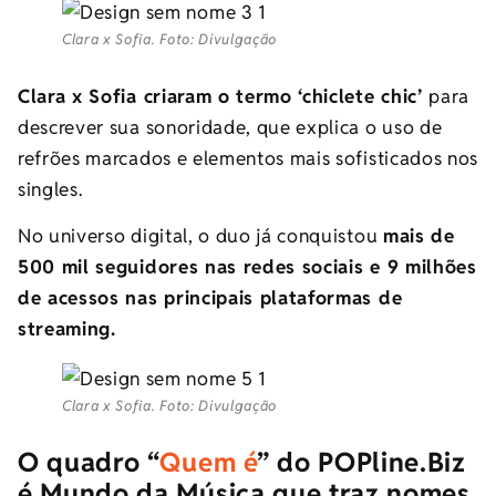
Clara x Sofia. Foto: Divulgação
Clara x Sofia criaram o termo ‘chiclete chic’
para
descrever sua sonoridade, que explica o uso de
refrões marcados e elementos mais sofisticados nos
singles.
No universo digital, o duo já conquistou
mais de
500 mil seguidores nas redes sociais e 9 milhões
de acessos nas principais plataformas de
streaming.
Clara x Sofia. Foto: Divulgação
O quadro “
Quem é
” do POPline.Biz
é Mundo da Música que traz nomes