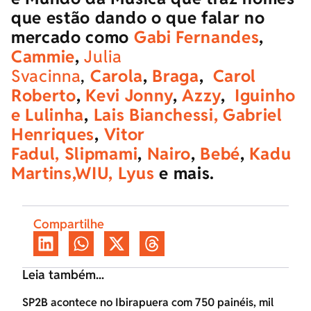
que estão dando o que falar no
mercado como
Gabi Fernandes
,
Cammie
,
Julia
Svacinna
,
Carola
,
Braga
,
Carol
Roberto
,
Kevi Jonny
,
Azzy
,
Iguinho
e Lulinha
,
Lais Bianchessi,
Gabriel
Henriques
,
Vitor
Fadul,
Slipmami
,
Nairo
,
Bebé
,
Kadu
Martins,
WIU,
Lyus
e mais.
Compartilhe
Leia também...
SP2B acontece no Ibirapuera com 750 painéis, mil