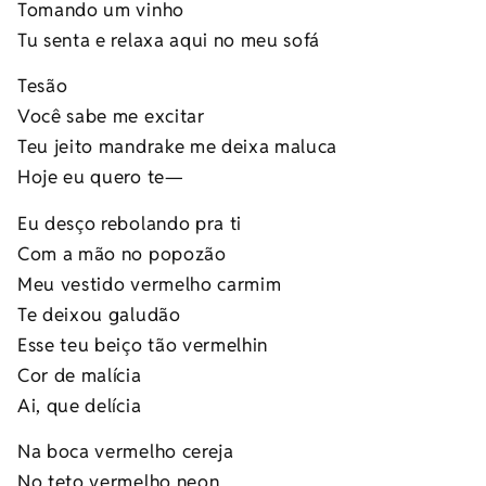
Tomando um vinho
Tu senta e relaxa aqui no meu sofá
Tesão
Você sabe me excitar
Teu jeito mandrake me deixa maluca
Hoje eu quero te—
Eu desço rebolando pra ti
Com a mão no popozão
Meu vestido vermelho carmim
Te deixou galudão
Esse teu beiço tão vermelhin
Cor de malícia
Ai, que delícia
Na boca vermelho cereja
No teto vermelho neon