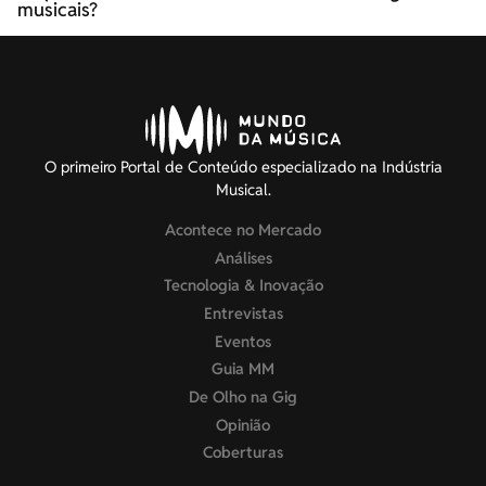
musicais?
O primeiro Portal de Conteúdo especializado na Indústria
Musical.
Acontece no Mercado
Análises
Tecnologia & Inovação
Entrevistas
Eventos
Guia MM
De Olho na Gig
Opinião
Coberturas