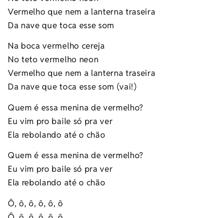
Vermelho que nem a lanterna traseira
Da nave que toca esse som
Na boca vermelho cereja
No teto vermelho neon
Vermelho que nem a lanterna traseira
Da nave que toca esse som (vai!)
Quem é essa menina de vermelho?
Eu vim pro baile só pra ver
Ela rebolando até o chão
Quem é essa menina de vermelho?
Eu vim pro baile só pra ver
Ela rebolando até o chão
Ô, ô, ô, ô, ô, ô
Ô, ô, ô, ô, ô, ô