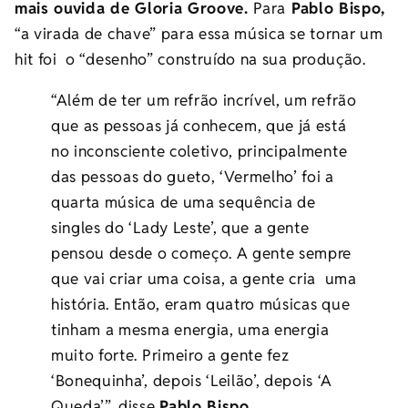
mais ouvida de Gloria Groove.
Para
Pablo Bispo,
“a virada de chave” para essa música se tornar um
hit foi o “desenho” construído na sua produção.
“Além de ter um refrão incrível, um refrão
que as pessoas já conhecem, que já está
no inconsciente coletivo, principalmente
das pessoas do gueto, ‘Vermelho’ foi a
quarta música de uma sequência de
singles do ‘Lady Leste’, que a gente
pensou desde o começo. A gente sempre
que vai criar uma coisa, a gente cria uma
história. Então, eram quatro músicas que
tinham a mesma energia, uma energia
muito forte. Primeiro a gente fez
‘Bonequinha’, depois ‘Leilão’, depois ‘A
Queda’”, disse
Pablo Bispo.