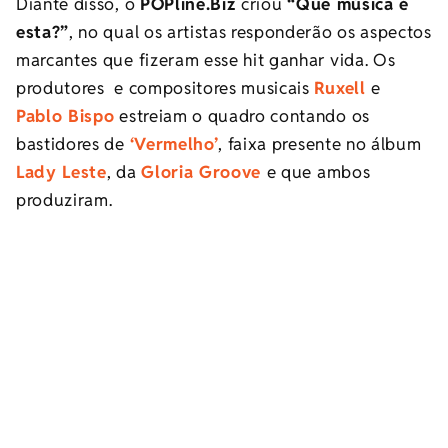
Diante disso, o
POPline.Biz
criou
“Que música é
esta?”
, no qual os artistas responderão os aspectos
marcantes que fizeram esse hit ganhar vida. Os
produtores e compositores musicais
Ruxell
e
Pablo Bispo
estreiam o quadro contando os
bastidores de
‘Vermelho’
, faixa presente no álbum
Lady Leste
, da
Gloria Groove
e que ambos
produziram.