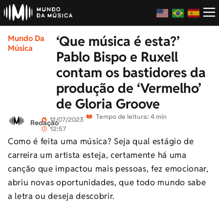
‘Que música é esta?’
Mundo Da
Música
Pablo Bispo e Ruxell
contam os bastidores da
produção de ‘Vermelho’
de Gloria Groove
Tempo de leitura: 4 min
11/07/2023
Redação
12:57
Como é feita uma música? Seja qual estágio de
carreira um artista esteja, certamente há uma
canção que impactou mais pessoas, fez emocionar,
abriu novas oportunidades, que todo mundo sabe
a letra ou deseja descobrir.