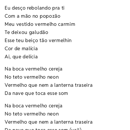
Eu desço rebolando pra ti
Com a mão no popozão
Meu vestido vermelho carmim
Te deixou galudão
Esse teu beiço tão vermelhin
Cor de malícia
Ai, que delícia
Na boca vermelho cereja
No teto vermelho neon
Vermelho que nem a lanterna traseira
Da nave que toca esse som
Na boca vermelho cereja
No teto vermelho neon
Vermelho que nem a lanterna traseira
Da nave que toca esse som (vai!)