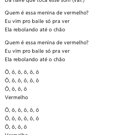
Quem é essa menina de vermelho?
Eu vim pro baile só pra ver
Ela rebolando até o chão
Quem é essa menina de vermelho?
Eu vim pro baile só pra ver
Ela rebolando até o chão
Ô, ô, ô, ô, ô, ô
Ô, ô, ô, ô, ô, ô
Ô, ô, ô, ô
Vermelho
Ô, ô, ô, ô, ô, ô
Ô, ô, ô, ô, ô, ô
Ô, ô, ô, ô