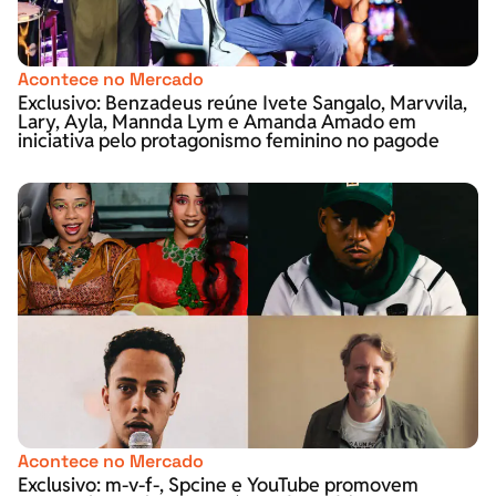
Acontece no Mercado
Exclusivo: Benzadeus reúne Ivete Sangalo, Marvvila,
Lary, Ayla, Mannda Lym e Amanda Amado em
iniciativa pelo protagonismo feminino no pagode
Acontece no Mercado
Exclusivo: m-v-f-, Spcine e YouTube promovem