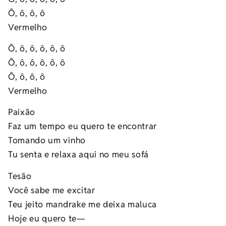
Ô, ô, ô, ô
Vermelho
Ô, ô, ô, ô, ô, ô
Ô, ô, ô, ô, ô, ô
Ô, ô, ô, ô
Vermelho
Paixão
Faz um tempo eu quero te encontrar
Tomando um vinho
Tu senta e relaxa aqui no meu sofá
Tesão
Você sabe me excitar
Teu jeito mandrake me deixa maluca
Hoje eu quero te—