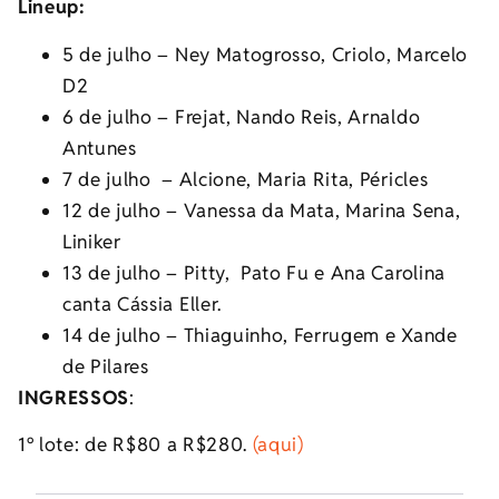
Lineup:
5 de julho – Ney Matogrosso, Criolo, Marcelo
D2
6 de julho – Frejat, Nando Reis, Arnaldo
Antunes
7 de julho – Alcione, Maria Rita, Péricles
12 de julho – Vanessa da Mata, Marina Sena,
Liniker
13 de julho – Pitty, Pato Fu e Ana Carolina
canta Cássia Eller.
14 de julho – Thiaguinho, Ferrugem e Xande
de Pilares
INGRESSOS
:
1º lote: de R$80 a R$280.
(aqui)