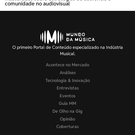
comunidade no audiovisual
O primeiro Portal de Conteúdo especializado na Indústria
Musical.
Acontece no Mercado
Análises
Tecnologia & Inovação
Entrevistas
Eventos
Guia MM
De Olho na Gig
Opinião
Coberturas