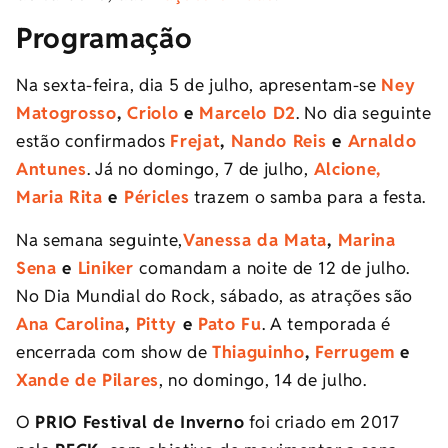
Programação
Na sexta-feira, dia 5 de julho, apresentam-se
Ney
Matogrosso
,
Criolo
e
Marcelo D2
. No dia seguinte
estão confirmados
Frejat
,
Nando Reis
e
Arnaldo
Antunes
. Já no domingo, 7 de julho,
Alcione,
Maria Rita
e
Péricles
trazem o samba para a festa.
Na semana seguinte,
Vanessa da Mata
,
Marina
Sena
e
Liniker
comandam a noite de 12 de julho.
No Dia Mundial do Rock, sábado, as atrações são
Ana Carolina
,
Pitty
e
Pato Fu
. A temporada é
encerrada com show de
Thiaguinho
,
Ferrugem
e
Xande de Pilares
, no domingo, 14 de julho.
O
PRIO Festival de Inverno
foi criado em 2017