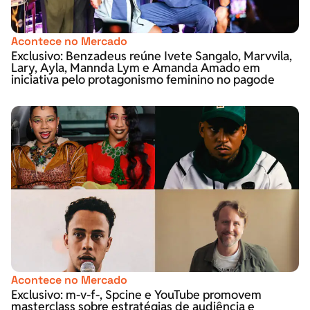
Acontece no Mercado
Exclusivo: Benzadeus reúne Ivete Sangalo, Marvvila,
Lary, Ayla, Mannda Lym e Amanda Amado em
iniciativa pelo protagonismo feminino no pagode
Acontece no Mercado
Exclusivo: m-v-f-, Spcine e YouTube promovem
masterclass sobre estratégias de audiência e