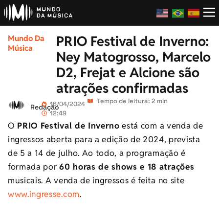
PRIO Festival de Inverno:
Mundo Da
Música
Ney Matogrosso, Marcelo
D2, Frejat e Alcione são
atrações confirmadas
Tempo de leitura: 2 min
16/04/2024
Redação
12:49
O
PRIO Festival de Inverno
está com a venda de
ingressos aberta para a edição de 2024, prevista
de 5 a 14 de julho. Ao todo, a programação é
formada por
60 horas de shows e 18 atrações
musicais. A venda de ingressos é feita no site
www.ingresse.com
.