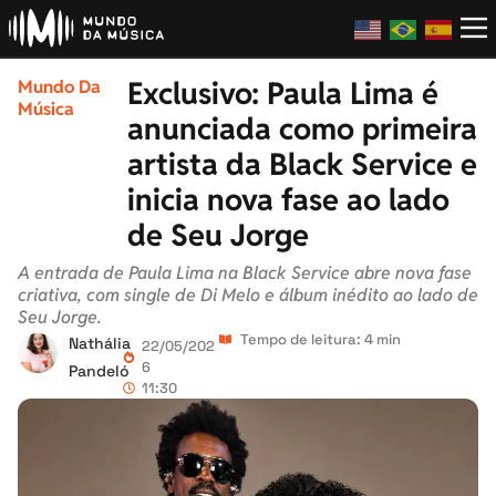
Exclusivo: Paula Lima é
Mundo Da
Música
anunciada como primeira
artista da Black Service e
inicia nova fase ao lado
de Seu Jorge
A entrada de Paula Lima na Black Service abre nova fase
criativa, com single de Di Melo e álbum inédito ao lado de
Seu Jorge.
Tempo de leitura: 4 min
Nathália
22/05/202
6
Pandeló
11:30