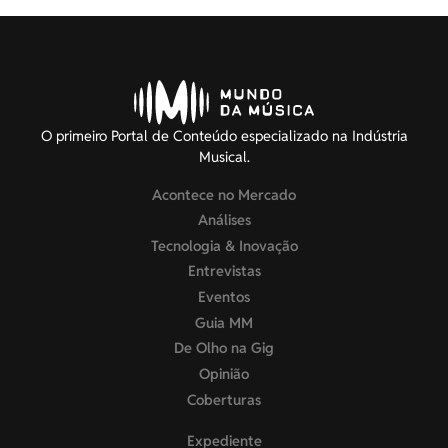
O primeiro Portal de Conteúdo especializado na Indústria
Musical.
Acontece no Mercado
Análises
Tecnologia & Inovação
Entrevistas
Eventos
Guia MM
De Olho na Gig
Opinião
Coberturas
Expediente