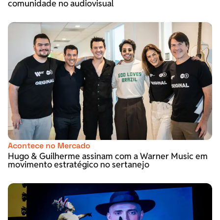
comunidade no audiovisual
Acontece no Mercado
Hugo & Guilherme assinam com a Warner Music em
movimento estratégico no sertanejo