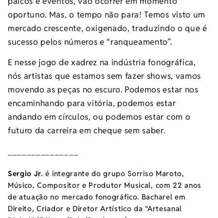
palcos e eventos, vão ocorrer em momento
oportuno. Mas, o tempo não para! Temos visto um
mercado crescente, oxigenado, traduzindo o que é
sucesso pelos números e “ranqueamento”.
E nesse jogo de xadrez na indústria fonográfica,
nós artistas que estamos sem fazer shows, vamos
movendo as peças no escuro. Podemos estar nos
encaminhando para vitória, podemos estar
andando em círculos, ou podemos estar com o
futuro da carreira em cheque sem saber.
_______________
Sergio Jr.
é integrante do grupo Sorriso Maroto,
Músico, Compositor e Produtor Musical, com 22 anos
de atuação no mercado fonográfico. Bacharel em
Direito, Criador e Diretor Artístico da “Artesanal