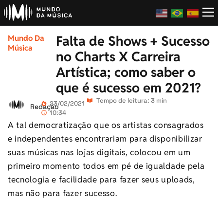
Falta de Shows + Sucesso
Mundo Da
Música
no Charts X Carreira
Artística; como saber o
que é sucesso em 2021?
Tempo de leitura: 3 min
23/02/2021
Redação
10:34
A tal democratização que os artistas consagrados
e independentes encontrariam para disponibilizar
suas músicas nas lojas digitais, colocou em um
primeiro momento todos em pé de igualdade pela
tecnologia e facilidade para fazer seus uploads,
mas não para fazer sucesso.