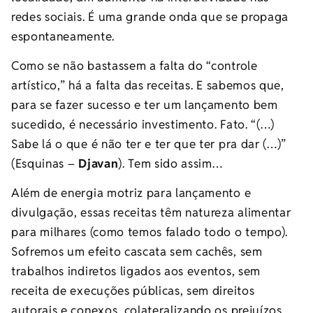
redes sociais. É uma grande onda que se propaga
espontaneamente.
Como se não bastassem a falta do “controle
artístico,” há a falta das receitas. E sabemos que,
para se fazer sucesso e ter um lançamento bem
sucedido, é necessário investimento. Fato. “(…)
Sabe lá o que é não ter e ter que ter pra dar (…)”
(Esquinas –
Djavan
). Tem sido assim…
Além de energia motriz para lançamento e
divulgação, essas receitas têm natureza alimentar
para milhares (como temos falado todo o tempo).
Sofremos um efeito cascata sem cachês, sem
trabalhos indiretos ligados aos eventos, sem
receita de execuções públicas, sem direitos
autorais e conexos, colateralizando os prejuízos