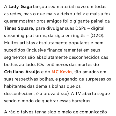
A
Lady Gaga
lançou seu material novo em todas
as redes, mas o que mais a deixou feliz e mais a fez
querer mostrar pros amigos foi o gigante painel da
Times Square
, para divulgar suas DSPs – digital
streaming platforms, da sigla em inglês – (O2O).
Muitos artistas absolutamente populares e bem
sucedidos (inclusive financeiramente) em seus
segmentos são absolutamente desconhecidos das
bolhas ao lado. (Os fenômenos das mortes do
Cristiano Araújo
e do
MC Kevin
, tão amados em
suas respectivas bolhas, e pegando de surpresas os
habitantes das demais bolhas que os
desconheciam, é a prova disso). A TV aberta segue
sendo o modo de quebrar essas barreiras.
A rádio talvez tenha sido o meio de comunicação