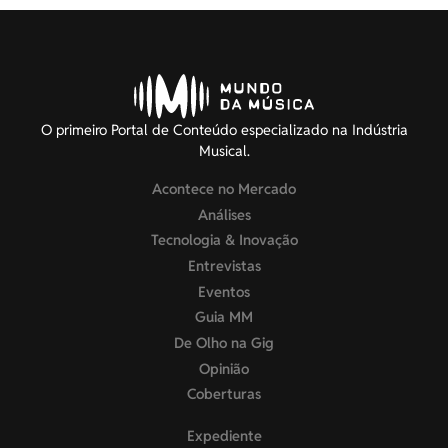
O primeiro Portal de Conteúdo especializado na Indústria
Musical.
Acontece no Mercado
Análises
Tecnologia & Inovação
Entrevistas
Eventos
Guia MM
De Olho na Gig
Opinião
Coberturas
Expediente