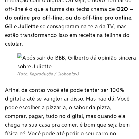
interação com o digital. Ou seja, o novo normal do
off-line é o que a turma das techs chama de
O2O –
do online pro off-line, ou do off-line pro online
.
Gil
e
Juliette
se consagraram na tela da TV, mas
estão transformando isso em receita na telinha do
celular.
(Foto: Reprodução / Globoplay)
Afinal de contas você até pode tentar ser 100%
digital e até se vangloriar disso. Mas não dá. Você
pode escolher a pizzaria, o sabor da pizza,
comprar, pagar, tudo no digital, mas quando ela
chega na sua casa pra comer, é bom que seja bem
física né. Você pode até pedir o seu carro no