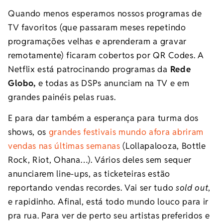
Quando menos esperamos nossos programas de
TV favoritos (que passaram meses repetindo
programações velhas e aprenderam a gravar
remotamente) ficaram cobertos por QR Codes. A
Netflix está patrocinando programas da
Rede
Globo,
e todas as DSPs anunciam na TV e em
grandes painéis pelas ruas.
E para dar também a esperança para turma dos
shows, os
grandes festivais mundo afora abriram
vendas nas últimas semanas
(Lollapalooza, Bottle
Rock, Riot, Ohana…). Vários deles sem sequer
anunciarem line-ups, as ticketeiras estão
reportando vendas recordes. Vai ser tudo
sold out
,
e rapidinho. Afinal, está todo mundo louco para ir
pra rua. Para ver de perto seu artistas preferidos e