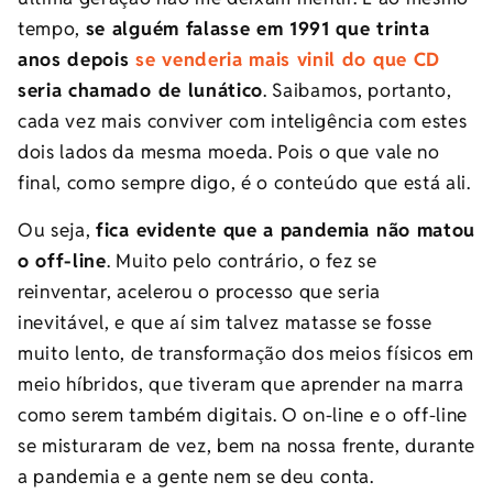
tempo,
se alguém falasse em 1991 que trinta
anos depois
se venderia mais vinil do que CD
seria chamado de lunático
. Saibamos, portanto,
cada vez mais conviver com inteligência com estes
dois lados da mesma moeda. Pois o que vale no
final, como sempre digo, é o conteúdo que está ali.
Ou seja,
fica evidente que a pandemia não matou
o off-line
. Muito pelo contrário, o fez se
reinventar, acelerou o processo que seria
inevitável, e que aí sim talvez matasse se fosse
muito lento, de transformação dos meios físicos em
meio híbridos, que tiveram que aprender na marra
como serem também digitais. O on-line e o off-line
se misturaram de vez, bem na nossa frente, durante
a pandemia e a gente nem se deu conta.