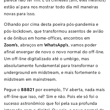
parece não ter fim. E os chineses (sim, eles mesmos)
estão aí para nos mostrar todo dia mil maneiras
novas para isso.
Olhando por cima desta poeira pós-pandemia e
pós-lockdown, que transformou assentos de avião
e de ônibus em home-offices, encontros em
Zoom’s
, abraços em
WhatsApp’s
, vamos poder
afinal enxergar de novo o novo normal do off-line.
Um off-line digitalizado até o umbigo, mas
absolutamente fundamental para transformar o
underground em midstream, e mais fortemente o
midstream em mainstream.
Pegue o
BBB21
por exemplo, TV aberta, nada mais
off-line que isso, né? Sim e não. Pois ele só foi o
sucesso astronômico que foi pela sua profunda