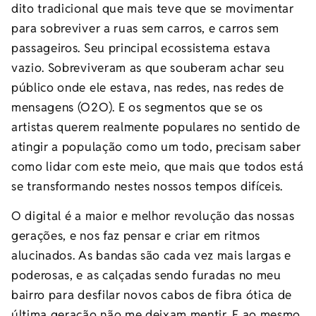
dito tradicional que mais teve que se movimentar
para sobreviver a ruas sem carros, e carros sem
passageiros. Seu principal ecossistema estava
vazio. Sobreviveram as que souberam achar seu
público onde ele estava, nas redes, nas redes de
mensagens (O2O). E os segmentos que se os
artistas querem realmente populares no sentido de
atingir a população como um todo, precisam saber
como lidar com este meio, que mais que todos está
se transformando nestes nossos tempos difíceis.
O digital é a maior e melhor revolução das nossas
gerações, e nos faz pensar e criar em ritmos
alucinados. As bandas são cada vez mais largas e
poderosas, e as calçadas sendo furadas no meu
bairro para desfilar novos cabos de fibra ótica de
última geração não me deixam mentir. E ao mesmo