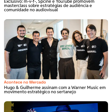
Exclusivo: m-v-f-, Spcine e YouTube promovem
masterclass sobre estratégias de audiência e
comunidade no audiovisual
Acontece no Mercado
Hugo & Guilherme assinam com a Warner Music em
movimento estratégico no sertanejo