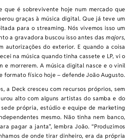
e que é sobrevivente hoje num mercado que
erou graças à música digital. Que já teve um
ltada para o streaming. Nós vivemos isso um
to a gravadora buscou isso antes das
majors
,
 autorizações do exterior. E quando a coisa
cei na música quando tinha cassete e LP, vi o
 e morrerem. A música digital nasce e o vinil
 formato físico hoje – defende João Augusto.
, a Deck cresceu com recursos próprios, sem
turou alto com alguns artistas do samba e do
sede própria, estúdio e equipe de marketing
 independentes mesmo. Não tinha nem banco,
ara pagar a janta”, lembra João. “Produzimos
nhamos de onde tirar dinheiro, era da própria