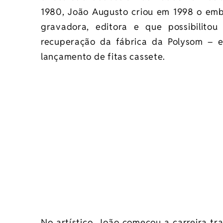
1980, João Augusto criou em 1998 o em
gravadora, editora e que possibilit
recuperação da fábrica da Polysom – e
lançamento de fitas cassete.
No artístico, João começou a carreira t