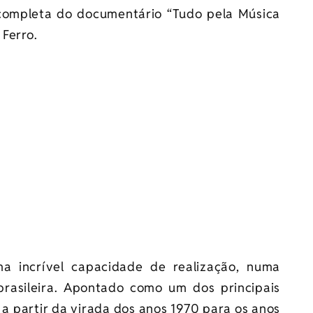
 completa do documentário “Tudo pela Música
 Ferro.
a incrível capacidade de realização, numa
 brasileira. Apontado como um dos principais
l a partir da virada dos anos 1970 para os anos