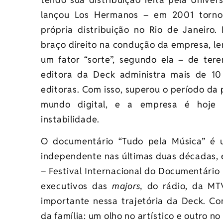
lançou Los Hermanos – em 2001 torno
própria distribuição no Rio de Janeir
braço direito na condução da empresa, le
um fator “sorte”, segundo ela – de tere
editora da Deck administra mais de 10
editoras. Com isso, superou o período da 
mundo digital, e a empresa é hoje 
instabilidade.
O documentário “Tudo pela Música” é 
independente nas últimas duas décadas, e 
– Festival Internacional do Documentário 
executivos das
majors,
do rádio, da MT
importante nessa trajetória da Deck. Com
da família: um olho no artístico e outro n