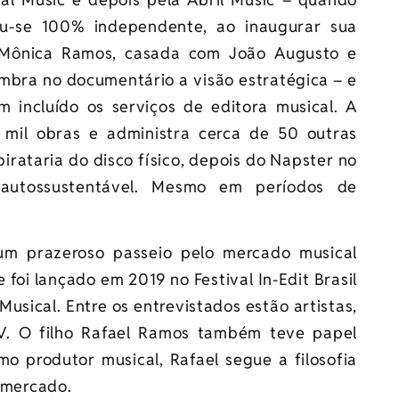
u-se 100% independente, ao inaugurar sua
o. Mônica Ramos, casada com João Augusto e
mbra no documentário a visão estratégica – e
m incluído os serviços de editora musical. A
 mil obras e administra cerca de 50 outras
pirataria do disco físico, depois do Napster no
autossustentável. Mesmo em períodos de
um prazeroso passeio pelo mercado musical
foi lançado em 2019 no Festival In-Edit Brasil
Musical. Entre os entrevistados estão artistas,
V. O filho Rafael Ramos também teve papel
o produtor musical, Rafael segue a filosofia
o mercado.