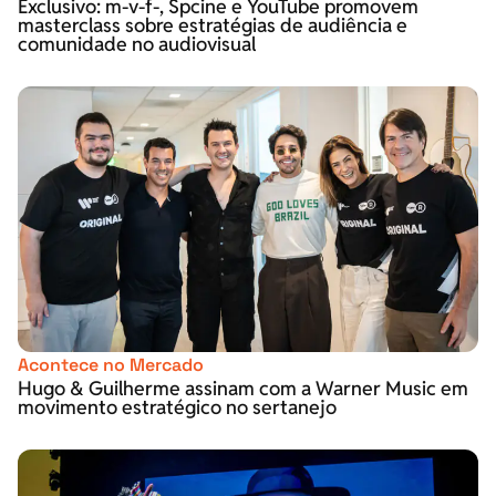
Exclusivo: m-v-f-, Spcine e YouTube promovem
masterclass sobre estratégias de audiência e
comunidade no audiovisual
Acontece no Mercado
Hugo & Guilherme assinam com a Warner Music em
movimento estratégico no sertanejo