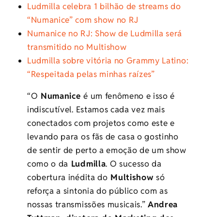
Ludmilla celebra 1 bilhão de streams do
“Numanice” com show no RJ
Numanice no RJ: Show de Ludmilla será
transmitido no Multishow
Ludmilla sobre vitória no Grammy Latino:
“Respeitada pelas minhas raízes”
“O
Numanice
é um fenômeno e isso é
indiscutível. Estamos cada vez mais
conectados com projetos como este e
levando para os fãs de casa o gostinho
de sentir de perto a emoção de um show
como o da
Ludmilla
. O sucesso da
cobertura inédita do
Multishow
só
reforça a sintonia do público com as
nossas transmissões musicais.”
Andrea