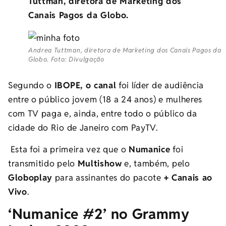
Tuttman, diretora de Marketing dos
Canais Pagos da Globo.
Andrea Tuttman, diretora de Marketing dos Canais Pagos da
Globo. Foto: Divulgação
Segundo o
IBOPE, o canal
foi líder de audiência
entre o público jovem (18 a 24 anos) e mulheres
com TV paga e, ainda, entre todo o público da
cidade do Rio de Janeiro com PayTV.
Esta foi a primeira vez que o
Numanice
foi
transmitido pelo
Multishow
e, também, pelo
Globoplay
para assinantes do pacote
+ Canais ao
Vivo
.
‘Numanice #2’ no Grammy