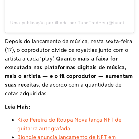
Uma publicação partilhada por TuneTraders (@tunetraders_)
Depois do lançamento da música, nesta sexta-feira
(17), o coprodutor divide os royalties junto com o
artista a cada ‘play’.
Quanto mais a faixa for
executada nas plataformas digitais de música,
mais o artista — e o fã coprodutor — aumentam
suas receitas
, de acordo com a quantidade de
cotas adquiridas.
Leia Mais:
Kiko Pereira do Roupa Nova lança NFT de
guitarra autografada
Blondie anuncia lançamento de NFT em