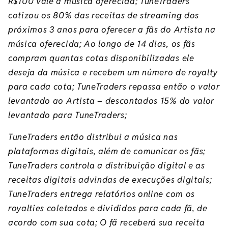
R$100 vale a música oferecida; TuneTraders
cotizou os 80% das receitas de streaming dos
próximos 3 anos para oferecer a fãs do Artista na
música oferecida; Ao longo de 14 dias, os fãs
compram quantas cotas disponibilizadas ele
deseja da música e recebem um número de royalty
para cada cota; TuneTraders repassa então o valor
levantado ao Artista – descontados 15% do valor
levantado para TuneTraders;
TuneTraders então distribui a música nas
plataformas digitais, além de comunicar os fãs;
TuneTraders controla a distribuição digital e as
receitas digitais advindas de execuções digitais;
TuneTraders entrega relatórios online com os
royalties coletados e divididos para cada fã, de
acordo com sua cota; O fã receberá sua receita