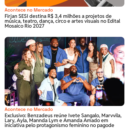
Acontece no Mercado
Firjan SESI destina R$ 3,4 milhões a projetos de
música, teatro, dança, circo e artes visuais no Edital
Mosaico Rio 2027
Acontece no Mercado
Exclusivo: Benzadeus reúne Ivete Sangalo, Marvvila,
Lary, Ayla, Mannda Lym e Amanda Amado em
iniciativa pelo protagonismo feminino no pagode