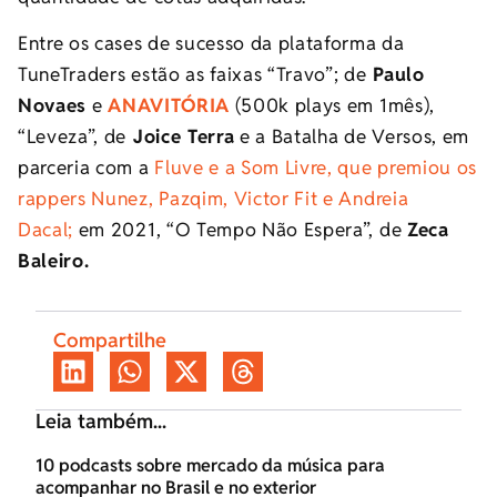
Entre os cases de sucesso da plataforma da
TuneTraders estão as faixas “Travo”; de
Paulo
Novaes
e
ANAVITÓRIA
(500k plays em 1mês),
“Leveza”, de
Joice Terra
e a Batalha de Versos, em
parceria com a
Fluve e a Som Livre, que premiou os
rappers Nunez, Pazqim, Victor Fit e Andreia
Dacal;
em 2021, “O Tempo Não Espera”, de
Zeca
Baleiro.
Compartilhe
Leia também...
10 podcasts sobre mercado da música para
acompanhar no Brasil e no exterior