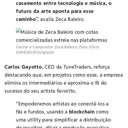
casamento entre tecnologia e música, o
futuro da arte aponta para esse
caminho
”, avalia Zeca Baleiro.
Cantor e Compositor Zeca Baleiro. Foto: Silvia
Zamboni/Divulgação
Carlos Gayotto
, CEO da TuneTraders, reforça
destacando que, em projetos como esse, a empresa
elimina os intermediários e aproxima o fã do
sucesso do seu artista favorito.
“Empoderamos artistas ao conectá-los a
fãs e fundos, usando a
blockchain
como
uma utility para simplificar a distribuição
de royalties, diluir a produção executiva