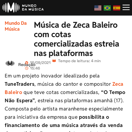
Música de Zeca Baleiro
Mundo Da
Música
com cotas
comercializadas estreia
nas plataformas
Tempo de leitura: 4 min
16/09/2021
Redação
15:46
Em um projeto inovador idealizado pela
TuneTraders
, música do cantor e compositor
Zeca
Baleiro
que teve cotas comercializadas,
“O Tempo
Não Espera”
, estreia nas plataformas amanhã (17).
Composta pelo artista maranhense especialmente
para iniciativa da empresa que
possibilita o
financiamento de uma música através da venda