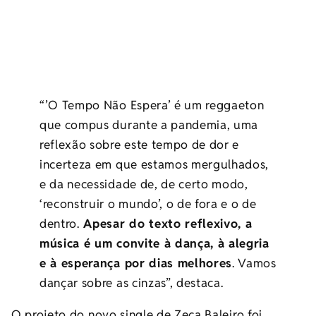
“’O Tempo Não Espera’ é um reggaeton
que compus durante a pandemia, uma
reflexão sobre este tempo de dor e
incerteza em que estamos mergulhados,
e da necessidade de, de certo modo,
‘reconstruir o mundo’, o de fora e o de
dentro.
Apesar do texto reflexivo, a
música é um convite à dança, à alegria
e à esperança por dias melhores
. Vamos
dançar sobre as cinzas”, destaca.
O projeto do novo single de Zeca Baleiro foi