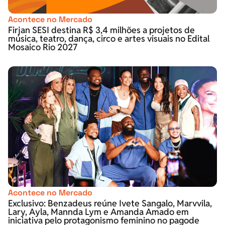
Acontece no Mercado
Firjan SESI destina R$ 3,4 milhões a projetos de
música, teatro, dança, circo e artes visuais no Edital
Mosaico Rio 2027
Acontece no Mercado
Exclusivo: Benzadeus reúne Ivete Sangalo, Marvvila,
Lary, Ayla, Mannda Lym e Amanda Amado em
iniciativa pelo protagonismo feminino no pagode