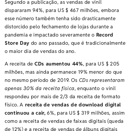
Segundo a publicação, as vendas de vinil
dispararam 94%, para US $ 467 milhões, embora
esse número também tenha sido drasticamente
distorcido pelo fechamento de lojas durante a
pandemia e impactado severamente o
Record
Store Day
do ano passado, que é tradicionalmente
o maior dia de vendas do ano.
A receita de
CDs aumentou 44%
, para US $ 205
milhões, mas ainda permanece 19% menor do que
no mesmo período de 2019. Os
CDs representaram
apenas 30% da receita física
, enquanto o vinil
respondeu por mais de 2/3 da receita de formato
físico. A
receita de vendas de download digital
continuou a cair,
6%, para US $ 319 milhões, assim
como a receita de vendas de faixas digitais (queda
de 12%) e a receita de vendas de álbuns digitais