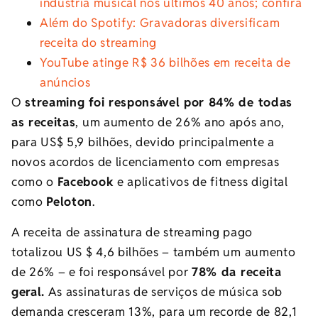
indústria musical nos últimos 40 anos; confira
Além do Spotify: Gravadoras diversificam
receita do streaming
YouTube atinge R$ 36 bilhões em receita de
anúncios
O
streaming foi responsável por 84% de todas
as receitas
, um aumento de 26% ano após ano,
para US$ 5,9 bilhões, devido principalmente a
novos acordos de licenciamento com empresas
como o
Facebook
e aplicativos de fitness digital
como
Peloton
.
A receita de assinatura de streaming pago
totalizou US $ 4,6 bilhões – também um aumento
de 26% – e foi responsável por
78% da receita
geral.
As assinaturas de serviços de música sob
demanda cresceram 13%, para um recorde de 82,1