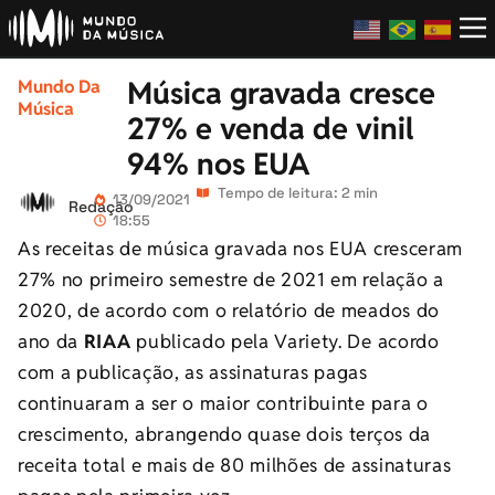
Música gravada cresce
Mundo Da
Música
27% e venda de vinil
94% nos EUA
Tempo de leitura: 2 min
13/09/2021
Redação
18:55
As receitas de música gravada nos EUA cresceram
27% no primeiro semestre de 2021 em relação a
2020, de acordo com o relatório de meados do
ano da
RIAA
publicado pela Variety. De acordo
com a publicação, as assinaturas pagas
continuaram a ser o maior contribuinte para o
crescimento, abrangendo quase dois terços da
receita total e mais de 80 milhões de assinaturas