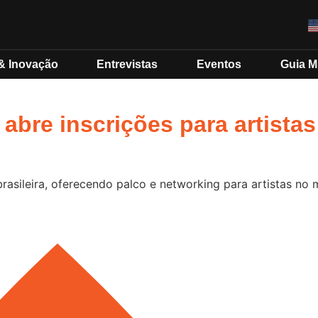
& Inovação
Entrevistas
Eventos
Guia 
abre inscrições para artistas 
brasileira, oferecendo palco e networking para artistas no