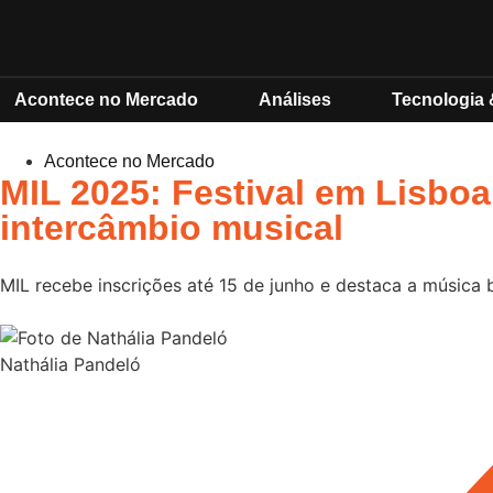
Acontece no Mercado
Análises
Tecnologia 
Acontece no Mercado
MIL 2025: Festival em Lisboa 
intercâmbio musical
MIL recebe inscrições até 15 de junho e destaca a música 
Nathália Pandeló