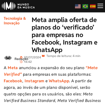
Meta amplia oferta de
Tecnologia &
Inovação
planos do ‘verificado’
para empresas no
Facebook, Instagram e
WhatsApp
Tempo de leitura: 4 min
23/07/2024
Redação
14:42
A
Meta
anunciou a expansão do seu plano
“Meta
Verified”
para empresas em suas plataformas:
Facebook
,
Instagram
e
WhatsApp
. A partir de
agora, ao invés de um plano disponível, serão
quatro opções para os usuários, são eles:
Meta
Verified Business Standard, Meta Verified Business