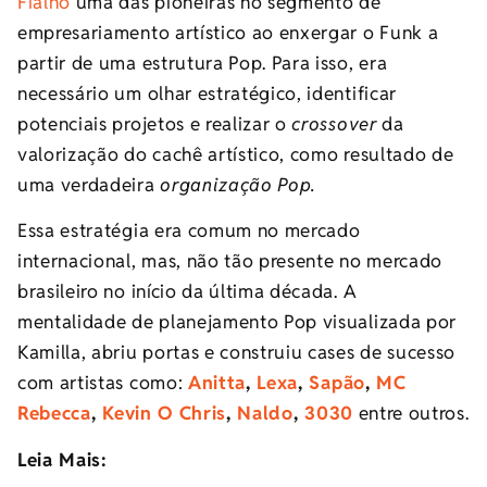
Fialho
uma das pioneiras no segmento de
empresariamento artístico ao enxergar o Funk a
partir de uma estrutura Pop. Para isso, era
necessário um olhar estratégico, identificar
potenciais projetos e realizar o
crossover
da
valorização do cachê artístico, como resultado de
uma verdadeira
organização Pop.
Essa estratégia era comum no mercado
internacional, mas, não tão presente no mercado
brasileiro no início da última década. A
mentalidade de planejamento Pop visualizada por
Kamilla, abriu portas e construiu cases de sucesso
com artistas como:
Anitta
,
Lexa
,
Sapão
,
MC
Rebecca
,
Kevin O Chris
,
Naldo
,
3030
entre outros.
Leia Mais: