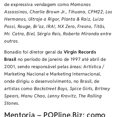
de expressiva vendagem como
Mamonas
Assassinas, Charlie Brown Jr., Tihuana, CPM22, Los
Hermanos, Ultraje a Rigor, Planta & Raiz, Luiza
Possi, Rouge, Br’oz, IRA!, NX Zero, Fresno, Titãs,
Mr. Catra, Biel, Sérgio Reis, Roberta Miranda entre
outros.
Bonadio foi diretor geral da
Virgin Records
Brasil
no período de janeiro de 1997 até abril de
2001, sendo responsável pelas áreas: Artística /
Marketing Nacional e Marketing Internacional,
onde dirigiu o desenvolvimento, no Brasil, de
artistas como
Backstreet Boys, Spice Girls, Britney
Spears, Manu Chao, Lenny Kravitz, The Rolling
Stones.
Mentoria – POPline.Biz: como