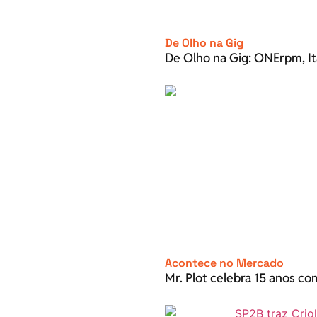
De Olho na Gig
De Olho na Gig: ONErpm, It
Acontece no Mercado
Mr. Plot celebra 15 anos c