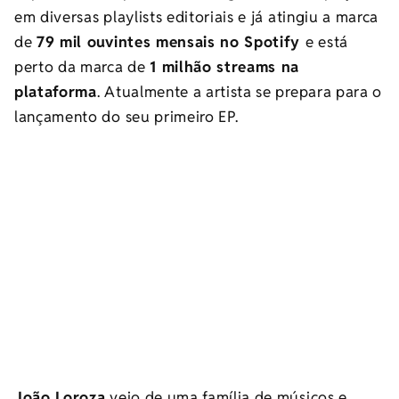
em diversas playlists editoriais e já atingiu a marca
de
79 mil ouvintes mensais no Spotify
e está
perto da marca de
1 milhão streams na
plataforma
. Atualmente a artista se prepara para o
lançamento do seu primeiro EP.
João Loroza
veio de uma família de músicos e