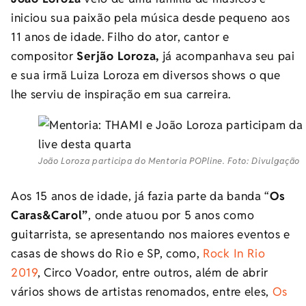
iniciou sua paixão pela música desde pequeno aos
11 anos de idade. Filho do ator, cantor e
compositor
Serjão Loroza,
já acompanhava seu pai
e sua irmã Luiza Loroza em diversos shows o que
lhe serviu de inspiração em sua carreira.
João Loroza participa do Mentoria POPline. Foto: Divulgação
Aos 15 anos de idade, já fazia parte da banda “
Os
Caras&Carol”
, onde atuou por 5 anos como
guitarrista, se apresentando nos maiores eventos e
casas de shows do Rio e SP, como,
Rock In Rio
2019
, Circo Voador, entre outros, além de abrir
vários shows de artistas renomados, entre eles,
Os