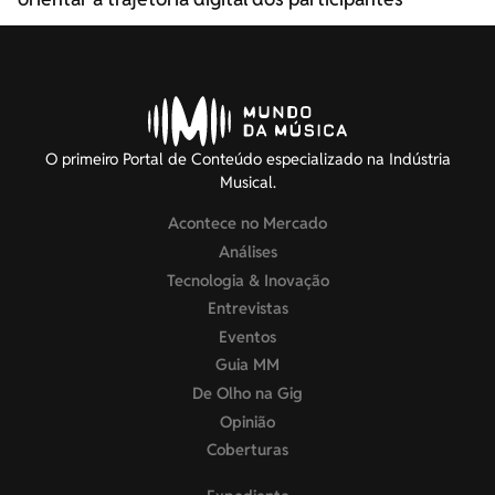
O primeiro Portal de Conteúdo especializado na Indústria
Musical.
Acontece no Mercado
Análises
Tecnologia & Inovação
Entrevistas
Eventos
Guia MM
De Olho na Gig
Opinião
Coberturas