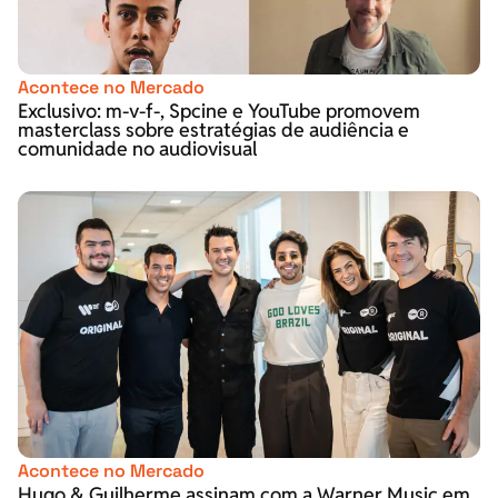
Acontece no Mercado
Exclusivo: m-v-f-, Spcine e YouTube promovem
masterclass sobre estratégias de audiência e
comunidade no audiovisual
Acontece no Mercado
Hugo & Guilherme assinam com a Warner Music em