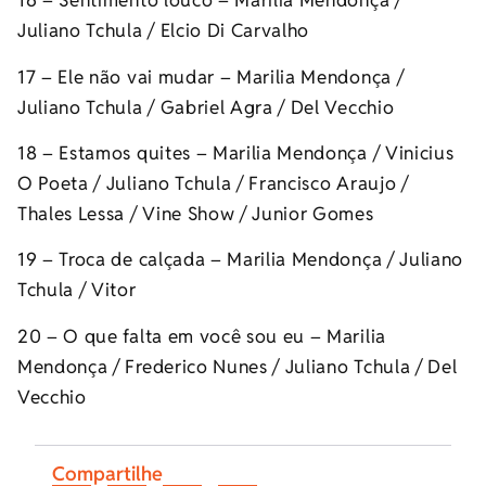
16 – Sentimento louco – Marilia Mendonça /
Juliano Tchula / Elcio Di Carvalho
17 – Ele não vai mudar – Marilia Mendonça /
Juliano Tchula / Gabriel Agra / Del Vecchio
18 – Estamos quites – Marilia Mendonça / Vinicius
O Poeta / Juliano Tchula / Francisco Araujo /
Thales Lessa / Vine Show / Junior Gomes
19 – Troca de calçada – Marilia Mendonça / Juliano
Tchula / Vitor
20 – O que falta em você sou eu – Marilia
Mendonça / Frederico Nunes / Juliano Tchula / Del
Vecchio
Compartilhe