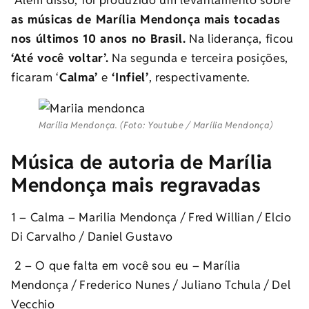
as músicas de Marília Mendonça mais tocadas
nos últimos 10 anos no Brasil.
Na liderança, ficou
‘Até você voltar’.
Na segunda e terceira posições,
ficaram ‘
Calma’
e
‘Infiel’
, respectivamente.
Marília Mendonça. (Foto: Youtube / Marília Mendonça)
Música de autoria de Marília
Mendonça mais regravadas
1 – Calma – Marilia Mendonça / Fred Willian / Elcio
Di Carvalho / Daniel Gustavo
2 – O que falta em você sou eu – Marília
Mendonça / Frederico Nunes / Juliano Tchula / Del
Vecchio