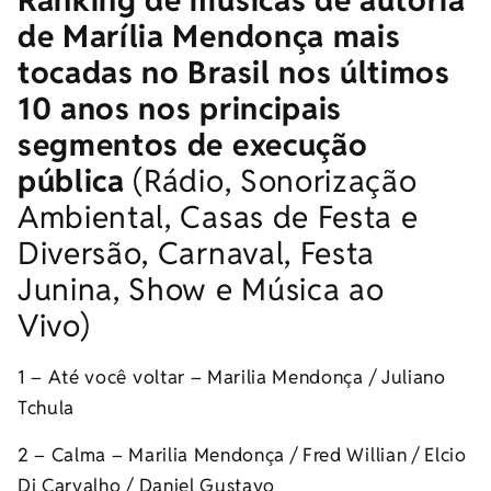
Ranking de músicas de autoria
de Marília Mendonça mais
tocadas no Brasil nos últimos
10 anos nos principais
segmentos de execução
pública
(Rádio, Sonorização
Ambiental, Casas de Festa e
Diversão, Carnaval, Festa
Junina, Show e Música ao
Vivo)
1 – Até você voltar – Marilia Mendonça / Juliano
Tchula
2 – Calma – Marilia Mendonça / Fred Willian / Elcio
Di Carvalho / Daniel Gustavo