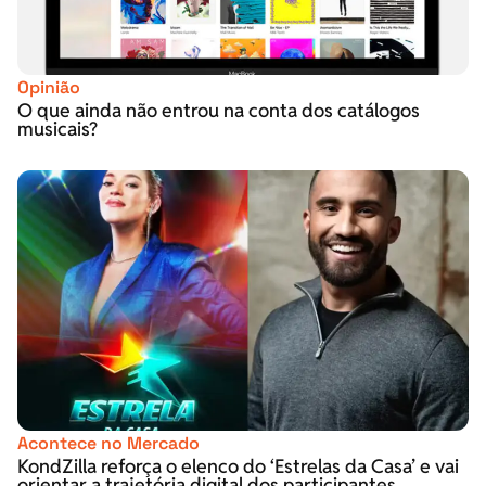
Opinião
O que ainda não entrou na conta dos catálogos
musicais?
Acontece no Mercado
KondZilla reforça o elenco do ‘Estrelas da Casa’ e vai
orientar a trajetória digital dos participantes